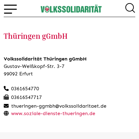
Thüringen gGmbH
Volkssolidarität Thüringen gGmbH
Gustav-Weißkopf-Str. 3-7
99092 Erfurt
0361654770
03616547717
thueringen-ggmbh@volkssolidaritaet.de
www.soziale-dienste-thueringen.de