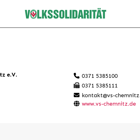
tz e.V.
0371 5385100
0371 5385111
kontakt@vs-chemnitz
www.vs-chemnitz.de