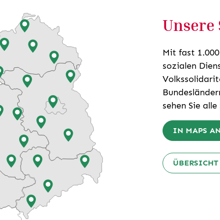
Unsere 
Mit fast 1.00
sozialen Dien
Volkssolidari
Bundesländern
sehen Sie alle
IN MAPS A
ÜBERSICHT