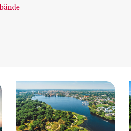
rbände