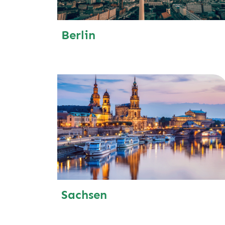
Berlin
Sachsen