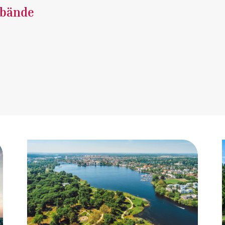
rbände