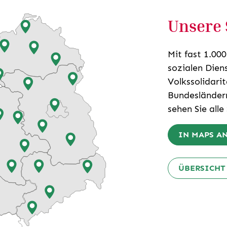
Unsere 
Mit fast 1.00
sozialen Dien
Volkssolidari
Bundesländern
sehen Sie alle
IN MAPS A
ÜBERSICHT