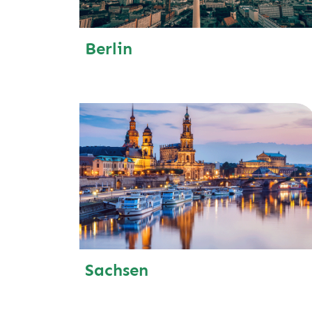
Berlin
Sachsen