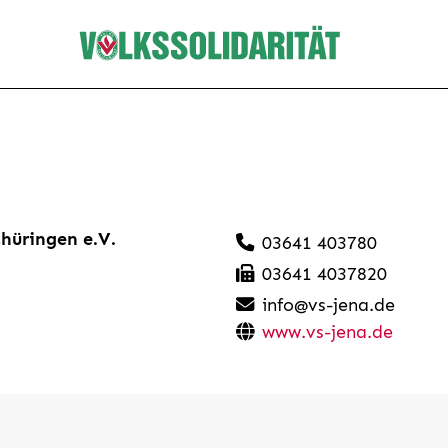
hüringen e.V.
03641 403780
03641 4037820
info@vs-jena.de
www.vs-jena.de