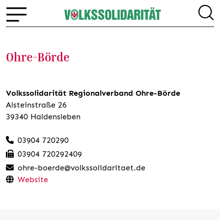
Ohre-Börde
Volkssolidarität Regionalverband Ohre-Börde
Alsteinstraße 26
39340 Haldensleben
03904 720290
03904 720292409
ohre-boerde@volkssolidaritaet.de
Website