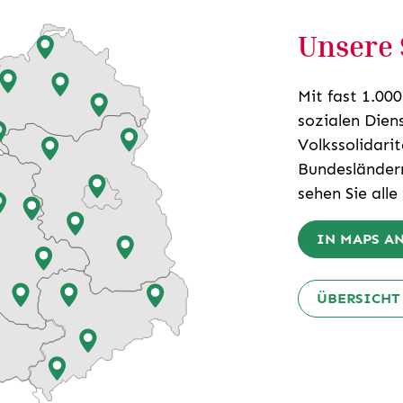
Unsere 
Mit fast 1.00
sozialen Dien
Volkssolidari
Bundesländern
sehen Sie alle
IN MAPS A
ÜBERSICHT