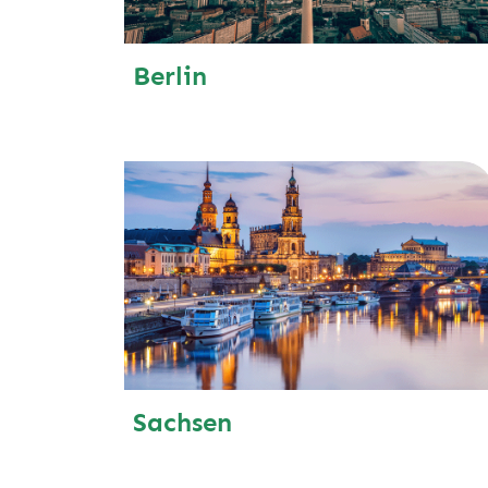
Berlin
Sachsen