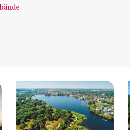
rbände