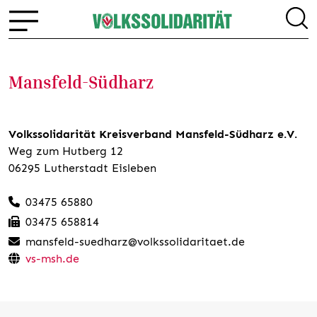
Mansfeld-Südharz
Volkssolidarität Kreisverband Mansfeld-Südharz e.V.
Weg zum Hutberg 12
06295 Lutherstadt Eisleben
03475 65880
03475 658814
mansfeld-suedharz@volkssolidaritaet.de
vs-msh.de