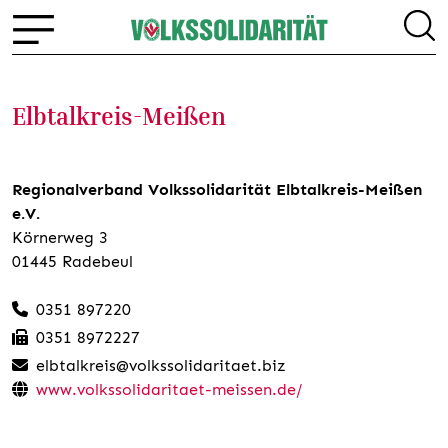
Elbtalkreis-Meißen
Regionalverband Volkssolidarität Elbtalkreis-Meißen
e.V.
Körnerweg 3
01445 Radebeul
0351 897220
0351 8972227
elbtalkreis@volkssolidaritaet.biz
www.volkssolidaritaet-meissen.de/