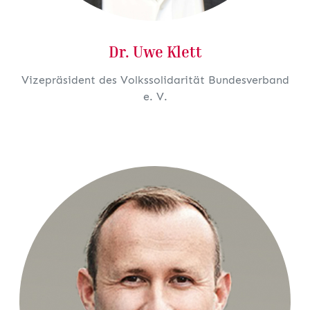
Dr.
Uwe Klett
Vizepräsident des Volkssolidarität Bundesverband
e. V.