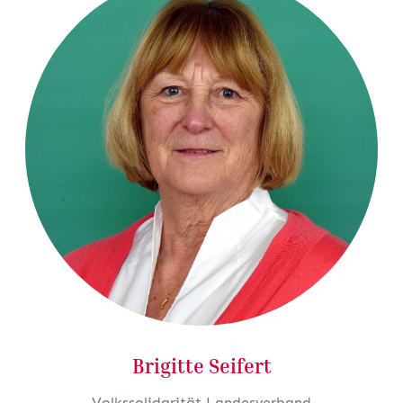
Brigitte Seifert
Volkssolidarität Landesverband