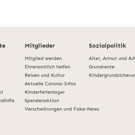
te
Mitglieder
Sozialpolitik
Mitglied werden
Alter, Armut und Ar
Ehrenamtlich helfen
Grundrente
Reisen und Kultur
Kindergrundsicheru
Aktuelle Corona-Infos
st
Kinderferienlager
ndhilfe
Spendenaktion
Verschwörungen und Fake-News