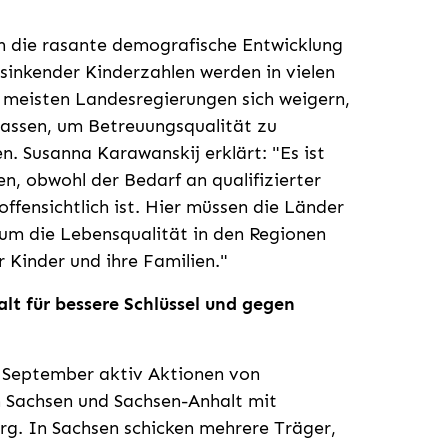
h die rasante demografische Entwicklung
sinkender Kinderzahlen werden in vielen
e meisten Landesregierungen sich weigern,
passen, um Betreuungsqualität zu
n. Susanna Karawanskij erklärt: "Es ist
, obwohl der Bedarf an qualifizierter
ffensichtlich ist. Hier müssen die Länder
 um die Lebensqualität in den Regionen
 Kinder und ihre Familien."
t für bessere Schlüssel und gegen
. September aktiv Aktionen von
 Sachsen und Sachsen-Anhalt mit
g. In Sachsen schicken mehrere Träger,