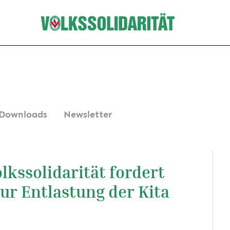
Downloads
Newsletter
lkssolidarität fordert
r Entlastung der Kita