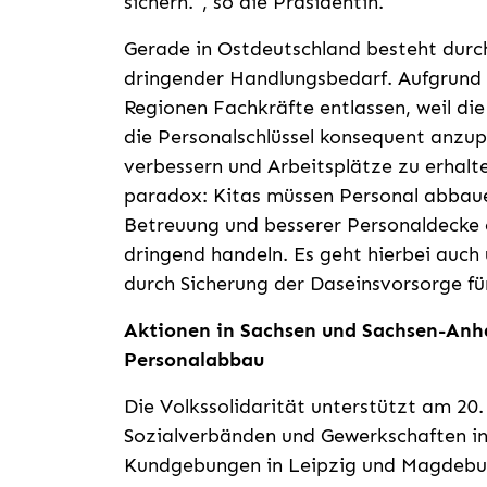
sichern.", so die Präsidentin.
Gerade in Ostdeutschland besteht durc
dringender Handlungsbedarf. Aufgrund 
Regionen Fachkräfte entlassen, weil di
die Personalschlüssel konsequent anzu
verbessern und Arbeitsplätze zu erhalte
paradox: Kitas müssen Personal abbauen
Betreuung und besserer Personaldecke o
dringend handeln. Es geht hierbei auch
durch Sicherung der Daseinsvorsorge für
Aktionen in Sachsen und Sachsen-Anhal
Personalabbau
Die Volkssolidarität unterstützt am 20
Sozialverbänden und Gewerkschaften in
Kundgebungen in Leipzig und Magdebur