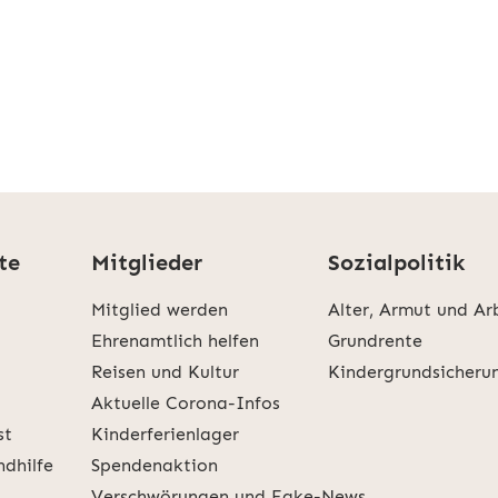
te
Mitglieder
Sozialpolitik
Mitglied werden
Alter, Armut und Ar
Ehrenamtlich helfen
Grundrente
Reisen und Kultur
Kindergrundsicheru
Aktuelle Corona-Infos
st
Kinderferienlager
ndhilfe
Spendenaktion
Verschwörungen und Fake-News