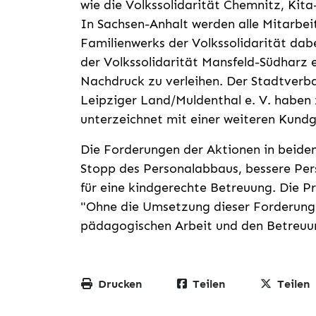
wie die Volkssolidarität Chemnitz, Ki
In Sachsen-Anhalt werden alle Mitarbei
Familienwerks der Volkssolidarität dabe
der Volkssolidarität Mansfeld-Südharz 
Nachdruck zu verleihen. Der Stadtverba
Leipziger Land/Muldenthal e. V. habe
unterzeichnet mit einer weiteren Kund
Die Forderungen der Aktionen in beiden
Stopp des Personalabbaus, bessere Perso
für eine kindgerechte Betreuung. Die Prä
"Ohne die Umsetzung dieser Forderunge
pädagogischen Arbeit und den Betreuu
Drucken
Teilen
Teilen