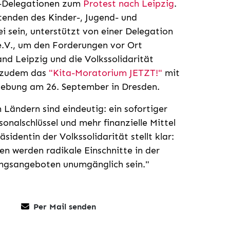
ta-Delegationen zum
Protest nach Leipzig
.
tenden des Kinder-, Jugend- und
i sein, unterstützt von einer Delegation
e.V., um den Forderungen vor Ort
nd Leipzig und die Volkssolidarität
n zudem das
"Kita-Moratorium JETZT!"
mit
gebung am 26. September in Dresden.
 Ländern sind eindeutig: ein sofortiger
nalschlüssel und mehr finanzielle Mittel
sidentin der Volkssolidarität stellt klar:
n werden radikale Einschnitte in der
ngsangeboten unumgänglich sein."
Per Mail senden