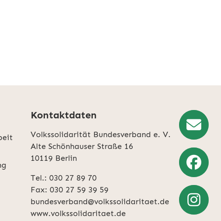
Kontaktdaten
Volkssolidarität Bundesverband e. V.
beit
Newslette
Alte Schönhauser Straße 16
10119 Berlin
Anmeldun
ng
Tel.: 030 27 89 70
Weiter
Fax: 030 27 59 39 59
zu
bundesverband@volkssolidaritaet.de
Facebook
www.volkssolidaritaet.de