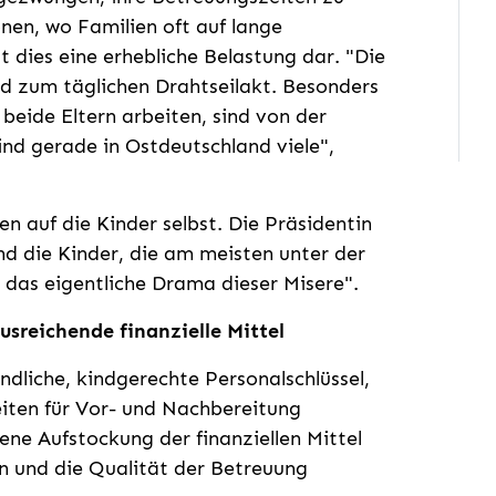
onen, wo Familien oft auf lange
t dies eine erhebliche Belastung dar. "Die
rd zum täglichen Drahtseilakt. Besonders
 beide Eltern arbeiten, sind von der
ind gerade in Ostdeutschland viele",
n auf die Kinder selbst. Die Präsidentin
ind die Kinder, die am meisten unter der
 das eigentliche Drama dieser Misere".
usreichende finanzielle Mittel
ndliche, kindgerechte Personalschlüssel,
eiten für Vor- und Nachbereitung
ene Aufstockung der finanziellen Mittel
en und die Qualität der Betreuung