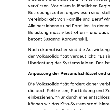
verkürzen. Vor allem in ländlichen Regi
Betreuungszeiten angewiesen sind, stell
Vereinbarkeit von Familie und Beruf wi
Alleinerziehende und Familien, in denen
Belastung massiv betroffen – und das s
betont Susanna Karawanskij.
Noch dramatischer sind die Auswirkunge
der Volkssolidarität verdeutlicht: "Es s
Überlastung des Systems leiden. Das ist
Anpassung der Personalschlüssel und a
Die Volkssolidarität fordert daher verbi
die auch Fehlzeiten, Fortbildung und Z
einbeziehen. "Nur durch eine entschloss
können wir das Kita-System stabilisier