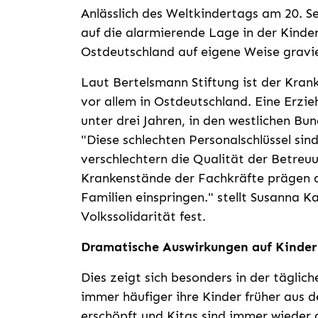
Anlässlich des Weltkindertags am 20. S
auf die alarmierende Lage in der Kind
Ostdeutschland auf eigene Weise gra
Laut Bertelsmann Stiftung ist der Krank
vor allem in Ostdeutschland. Eine Erzie
unter drei Jahren, in den westlichen Bu
"Diese schlechten Personalschlüssel si
verschlechtern die Qualität der Betreu
Krankenstände der Fachkräfte prägen d
Familien einspringen." stellt Susanna K
Volkssolidarität fest.
Dramatische Auswirkungen auf Kinder
Dies zeigt sich besonders in der täglic
immer häufiger ihre Kinder früher aus d
erschöpft und Kitas sind immer wieder