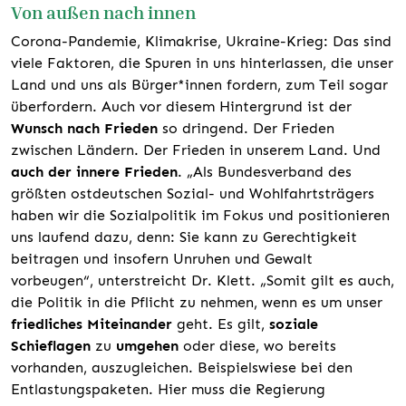
Von außen nach innen
Corona-Pandemie, Klimakrise, Ukraine-Krieg: Das sind
viele Faktoren, die Spuren in uns hinterlassen, die unser
Land und uns als Bürger*innen fordern, zum Teil sogar
überfordern. Auch vor diesem Hintergrund ist der
Wunsch nach Frieden
so dringend. Der Frieden
zwischen Ländern. Der Frieden in unserem Land. Und
auch der innere Frieden
. „Als Bundesverband des
größten ostdeutschen Sozial- und Wohlfahrtsträgers
haben wir die Sozialpolitik im Fokus und positionieren
uns laufend dazu, denn: Sie kann zu Gerechtigkeit
beitragen und insofern Unruhen und Gewalt
vorbeugen“, unterstreicht Dr. Klett. „Somit gilt es auch,
die Politik in die Pflicht zu nehmen, wenn es um unser
friedliches Miteinander
geht. Es gilt,
soziale
Schieflagen
zu
umgehen
oder diese, wo bereits
vorhanden, auszugleichen. Beispielswiese bei den
Entlastungspaketen. Hier muss die Regierung