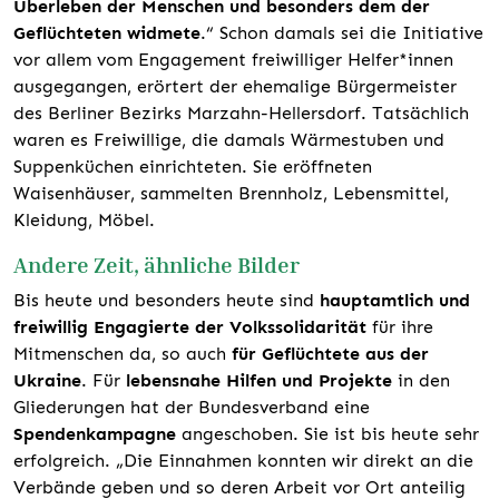
Überleben der Menschen und besonders dem der
Geflüchteten widmete
.“ Schon damals sei die Initiative
vor allem vom Engagement freiwilliger Helfer*innen
ausgegangen, erörtert der ehemalige Bürgermeister
des Berliner Bezirks Marzahn-Hellersdorf. Tatsächlich
waren es Freiwillige, die damals Wärmestuben und
Suppenküchen einrichteten. Sie eröffneten
Waisenhäuser, sammelten Brennholz, Lebensmittel,
Kleidung, Möbel.
Andere Zeit, ähnliche Bilder
Bis heute und besonders heute sind
hauptamtlich und
freiwillig Engagierte der Volkssolidarität
für ihre
Mitmenschen da, so auch
für Geflüchtete aus der
Ukraine
. Für
lebensnahe Hilfen und Projekte
in den
Gliederungen hat der Bundesverband eine
Spendenkampagne
angeschoben. Sie ist bis heute sehr
erfolgreich. „Die Einnahmen konnten wir direkt an die
Verbände geben und so deren Arbeit vor Ort anteilig