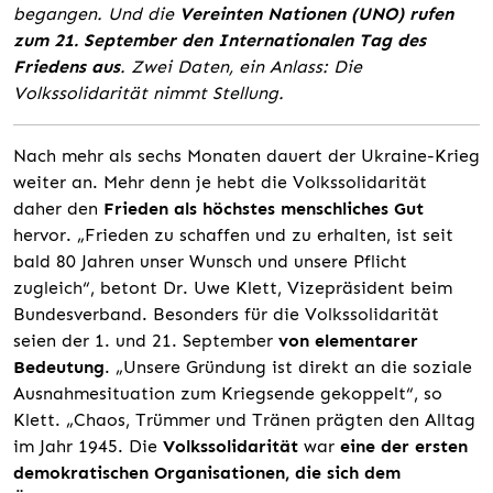
begangen. Und die
Vereinten Nationen (UNO) rufen
zum 21. September den Internationalen Tag des
Friedens aus
. Zwei Daten, ein Anlass: Die
Volkssolidarität nimmt Stellung.
Nach mehr als sechs Monaten dauert der Ukraine-Krieg
weiter an. Mehr denn je hebt die Volkssolidarität
daher den
Frieden als höchstes menschliches Gut
hervor. „Frieden zu schaffen und zu erhalten, ist seit
bald 80 Jahren unser Wunsch und unsere Pflicht
zugleich“, betont Dr. Uwe Klett, Vizepräsident beim
Bundesverband. Besonders für die Volkssolidarität
seien der 1. und 21. September
von elementarer
Bedeutung
. „Unsere Gründung ist direkt an die soziale
Ausnahmesituation zum Kriegsende gekoppelt“, so
Klett. „Chaos, Trümmer und Tränen prägten den Alltag
im Jahr 1945. Die
Volkssolidarität
war
eine der ersten
demokratischen Organisationen, die sich dem