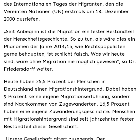
des Internationalen Tages der Migranten, den die
Vereinten Nationen (UN) erstmals am 18. Dezember
2000 ausriefen.
„Seit Anbeginn ist die Migration ein fester Bestandteil
der Menschheitsgeschichte. So zu tun, als wäre dies ein
Phänomen der Jahre 2014/15, wie Rechtspopulisten
gerne behaupten, ist schlicht falsch. Was wir heute
sind, wäre ohne Migration nie möglich gewesen“, so Dr.
Friedersdorff weiter.
Heute haben 25,5 Prozent der Menschen in
Deutschland einen Migrationshintergrund. Dabei haben
9 Prozent keine eigene Migrationserfahrung, sondern
sind Nachkommen von Zugewanderten. 16,5 Prozent
haben eine eigene Zuwanderungsgeschichte. Menschen
mit Migrationshintergrund sind seit Jahrzehnten fester
Bestandteil dieser Gesellschaft.
„Unsere Gesellschaft altert zusehends. Der