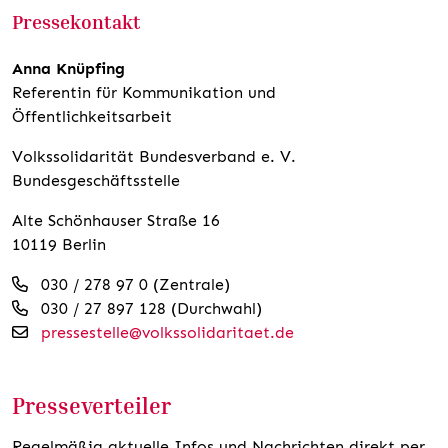
Pressekontakt
Anna Knüpfing
Referentin für Kommunikation und
Öffentlichkeitsarbeit
Volkssolidarität Bundesverband e. V.
Bundesgeschäftsstelle
Alte Schönhauser Straße 16
10119 Berlin
030 / 278 97 0 (Zentrale)
030 / 27 897 128 (Durchwahl)
pressestelle@volkssolidaritaet.de
Presseverteiler
Regelmäßig aktuelle Infos und Nachrichten direkt per