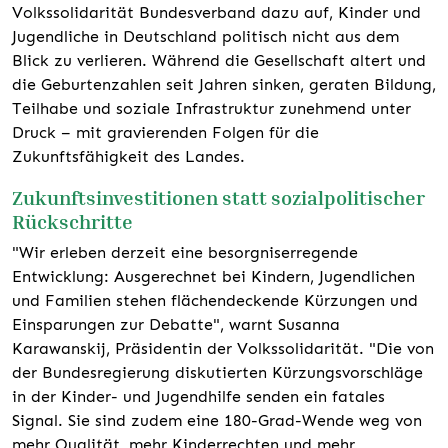
Volkssolidarität Bundesverband dazu auf, Kinder und
Jugendliche in Deutschland politisch nicht aus dem
Blick zu verlieren. Während die Gesellschaft altert und
die Geburtenzahlen seit Jahren sinken, geraten Bildung,
Teilhabe und soziale Infrastruktur zunehmend unter
Druck – mit gravierenden Folgen für die
Zukunftsfähigkeit des Landes.
Zukunftsinvestitionen statt sozialpolitischer
Rückschritte
"Wir erleben derzeit eine besorgniserregende
Entwicklung: Ausgerechnet bei Kindern, Jugendlichen
und Familien stehen flächendeckende Kürzungen und
Einsparungen zur Debatte", warnt Susanna
Karawanskij, Präsidentin der Volkssolidarität. "Die von
der Bundesregierung diskutierten Kürzungsvorschläge
in der Kinder- und Jugendhilfe senden ein fatales
Signal. Sie sind zudem eine 180-Grad-Wende weg von
mehr Qualität, mehr Kinderrechten und mehr