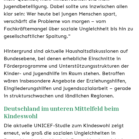
Jugendbeteiligung. Dabei sollte uns inzwischen allen
klar sein: Wer heute bei jungen Menschen spart,
verschärft die Probleme von morgen – vom
Fachkräftemangel über soziale Ungleichheit bis hin zu
gesellschaftlicher Spaltung."
Hintergrund sind aktuelle Haushaltsdiskussionen auf
Bundesebene, bei denen erhebliche Einschnitte in
Förderprogramme und Unterstützungsstrukturen der
Kinder- und Jugendhilfe im Raum stehen. Betroffen
wären insbesondere Angebote der Erziehungshilfen,
Eingliederungshilfen und Jugendsozialarbeit – gerade
in strukturschwachen und ländlichen Regionen.
Deutschland im unteren Mittelfeld beim
Kindeswohl
Die aktuelle UNICEF-Studie zum Kindeswohl zeigt
erneut, wie groß die sozialen Ungleichheiten in