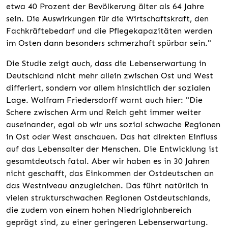
etwa 40 Prozent der Bevölkerung älter als 64 Jahre
sein. Die Auswirkungen für die Wirtschaftskraft, den
Fachkräftebedarf und die Pflegekapazitäten werden
im Osten dann besonders schmerzhaft spürbar sein."
Die Studie zeigt auch, dass die Lebenserwartung in
Deutschland nicht mehr allein zwischen Ost und West
differiert, sondern vor allem hinsichtlich der sozialen
Lage. Wolfram Friedersdorff warnt auch hier: "Die
Schere zwischen Arm und Reich geht immer weiter
auseinander, egal ob wir uns sozial schwache Regionen
in Ost oder West anschauen. Das hat direkten Einfluss
auf das Lebensalter der Menschen. Die Entwicklung ist
gesamtdeutsch fatal. Aber wir haben es in 30 Jahren
nicht geschafft, das Einkommen der Ostdeutschen an
das Westniveau anzugleichen. Das führt natürlich in
vielen strukturschwachen Regionen Ostdeutschlands,
die zudem von einem hohen Niedriglohnbereich
geprägt sind, zu einer geringeren Lebenserwartung.