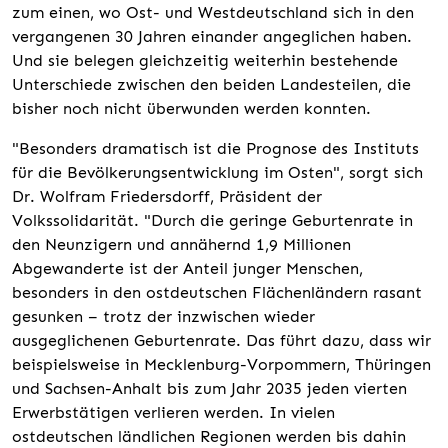
zum einen, wo Ost- und Westdeutschland sich in den
vergangenen 30 Jahren einander angeglichen haben.
Und sie belegen gleichzeitig weiterhin bestehende
Unterschiede zwischen den beiden Landesteilen, die
bisher noch nicht überwunden werden konnten.
"Besonders dramatisch ist die Prognose des Instituts
für die Bevölkerungsentwicklung im Osten", sorgt sich
Dr. Wolfram Friedersdorff, Präsident der
Volkssolidarität. "Durch die geringe Geburtenrate in
den Neunzigern und annähernd 1,9 Millionen
Abgewanderte ist der Anteil junger Menschen,
besonders in den ostdeutschen Flächenländern rasant
gesunken – trotz der inzwischen wieder
ausgeglichenen Geburtenrate. Das führt dazu, dass wir
beispielsweise in Mecklenburg-Vorpommern, Thüringen
und Sachsen-Anhalt bis zum Jahr 2035 jeden vierten
Erwerbstätigen verlieren werden. In vielen
ostdeutschen ländlichen Regionen werden bis dahin