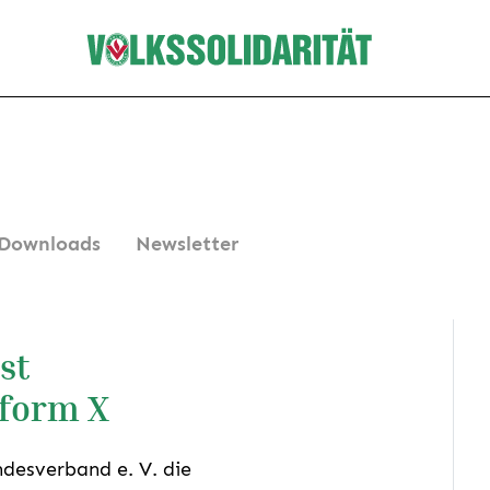
Downloads
Newsletter
st
form X
ndesverband e. V. die