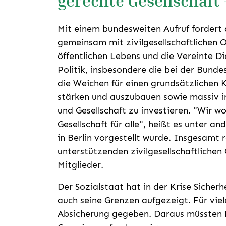
gerechte Gesellschaft 
Mit einem bundesweiten Aufruf fordert 
gemeinsam mit zivilgesellschaftlichen 
öffentlichen Lebens und die Vereinte Di
Politik, insbesondere die bei der Bund
die Weichen für einen grundsätzlichen K
stärken und auszubauen sowie massiv 
und Gesellschaft zu investieren. "Wir w
Gesellschaft für alle", heißt es unter a
in Berlin vorgestellt wurde. Insgesamt r
unterstützenden zivilgesellschaftlichen
Mitglieder.
Der Sozialstaat hat in der Krise Siche
auch seine Grenzen aufgezeigt. Für vie
Absicherung gegeben. Daraus müssten