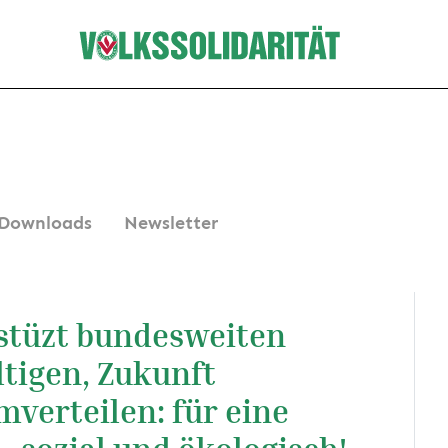
Downloads
Newsletter
rstüzt bundesweiten
ltigen, Zukunft
mverteilen: für eine