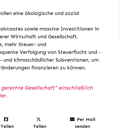
ollen eine ökologische und sozial
alstaates sowie massive Investitionen in
rer Wirtschaft und Gesellschaft.
e, mehr Steuer- und
equente Verfolgung von Steuerflucht und -
 und klimaschädlicher Subventionen, um
eränderungen finanzieren zu können.
gerechte Gesellschaft" einschließlich
er.
Per Mail
Teilen
Teilen
senden