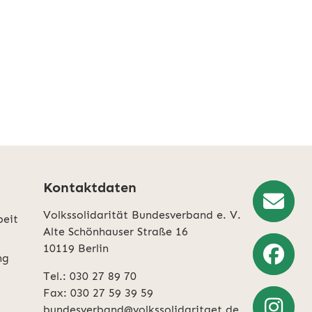
Kontaktdaten
Volkssolidarität Bundesverband e. V.
beit
Newslette
Alte Schönhauser Straße 16
10119 Berlin
Anmeldun
ng
Tel.: 030 27 89 70
Weiter
Fax: 030 27 59 39 59
zu
bundesverband@volkssolidaritaet.de