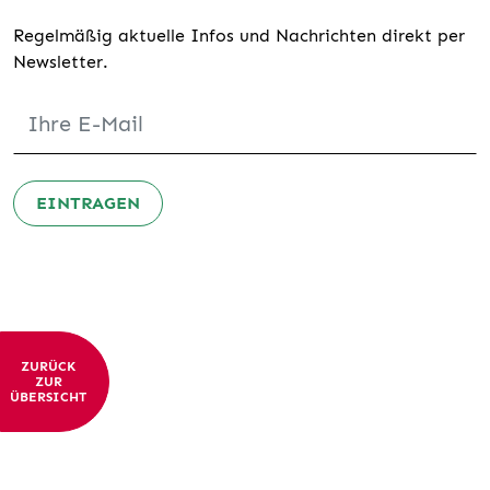
Regelmäßig aktuelle Infos und Nachrichten direkt per
Newsletter.
EINTRAGEN
ZURÜCK
ZUR
ÜBERSICHT