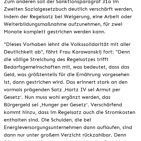
Zum anderen soll der Sanktionsparagraf 31a im
Zweiten Sozialgesetzbuch deutlich verschärft werden,
indem der Regelsatz bei Weigerung, eine Arbeit oder
Weiterbildungsmaßnahme aufzunehmen, für zwei
Monate komplett gestrichen werden kann.
"Dieses Vorhaben lehnt die Volkssolidarität mit aller
Deutlichkeit ab", fährt Frau Karawanskij fort: "Denn
die völlige Streichung des Regelsatzes trifft
Bedarfsgemeinschaften mit, was bedeutet, dass das
Geld, was größtenteils für die Ernährung vorgesehen
ist, dann gestrichen wird. Das erinnert stark an den
vormals prägenden Satz ,Hartz IV sei Armut per
Gesetz‘. Nun muss wohl ergänzt werden, das
Bürgergeld sei ‚Hunger per Gesetz‘. Verschärfend
kommt hinzu, dass im Regelsatz auch die Stromkosten
enthalten sind. Die Schulden, die bei
Energieversorgungsunternehmen dann auflaufen, sind
dann nur unter großem Verzicht rückzahlbar. Denn