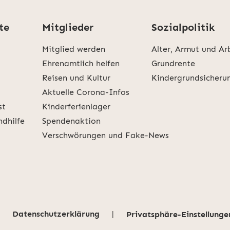
te
Mitglieder
Sozialpolitik
Mitglied werden
Alter, Armut und Ar
Ehrenamtlich helfen
Grundrente
Reisen und Kultur
Kindergrundsicheru
Aktuelle Corona-Infos
st
Kinderferienlager
ndhilfe
Spendenaktion
Verschwörungen und Fake-News
Datenschutzerklärung
|
Privatsphäre-Einstellunge