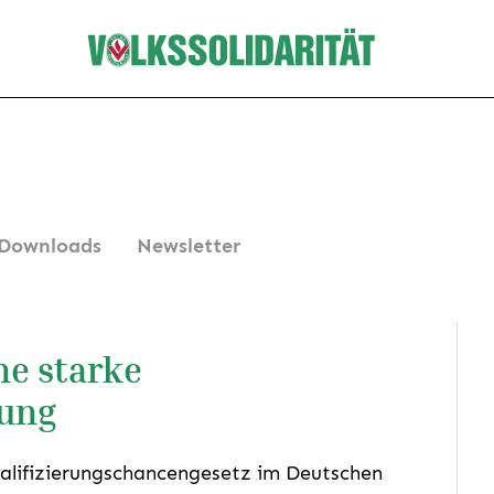
Downloads
Newsletter
ne starke
rung
alifizierungschancengesetz im Deutschen