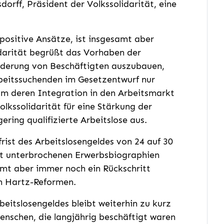
orff, Präsident der Volkssolidarität, eine
positive Ansätze, ist insgesamt aber
idarität begrüßt das Vorhaben der
rderung von Beschäftigten auszubauen,
beitssuchenden im Gesetzentwurf nur
m deren Integration in den Arbeitsmarkt
Volkssolidarität für eine Stärkung der
ring qualifizierte Arbeitslose aus.
ist des Arbeitslosengeldes von 24 auf 30
it unterbrochenen Erwerbsbiographien
amt aber immer noch ein Rückschritt
en Hartz-Reformen.
itslosengeldes bleibt weiterhin zu kurz
nschen, die langjährig beschäftigt waren