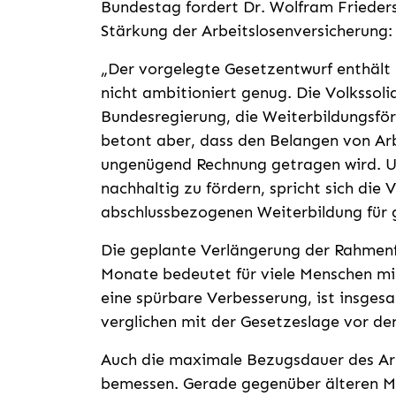
Bundestag fordert Dr. Wolfram Friedersd
Stärkung der Arbeitslosenversicherung:
„Der vorgelegte Gesetzentwurf enthält 
nicht ambitioniert genug. Die Volkssol
Bundesregierung, die Weiterbildungsfö
betont aber, dass den Belangen von Ar
ungenügend Rechnung getragen wird. U
nachhaltig zu fördern, spricht sich die 
abschlussbezogenen Weiterbildung für ge
Die geplante Verlängerung der Rahmenfr
Monate bedeutet für viele Menschen m
eine spürbare Verbesserung, ist insges
verglichen mit der Gesetzeslage vor d
Auch die maximale Bezugsdauer des Arbe
bemessen. Gerade gegenüber älteren Me