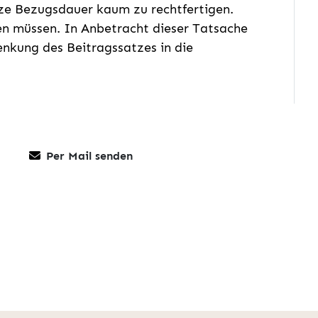
rze Bezugsdauer kaum zu rechtfertigen.
en müssen. In Anbetracht dieser Tatsache
Senkung des Beitragssatzes in die
Per Mail senden