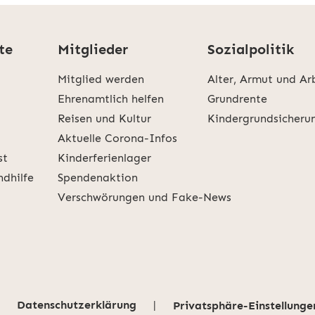
te
Mitglieder
Sozialpolitik
Mitglied werden
Alter, Armut und Ar
Ehrenamtlich helfen
Grundrente
Reisen und Kultur
Kindergrundsicheru
Aktuelle Corona-Infos
st
Kinderferienlager
ndhilfe
Spendenaktion
Verschwörungen und Fake-News
Datenschutzerklärung
|
Privatsphäre-Einstellunge