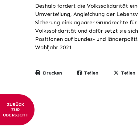
Deshalb fordert die Volkssolidarität ein
Umverteilung, Angleichung der Lebensve
Sicherung einklagbarer Grundrechte für 
Volkssolidarität und dafür setzt sie sic
Positionen auf bundes- und länderpolit
Wahljahr 2021.
Drucken
Teilen
Teilen
ZURÜCK
ZUR
ÜBERSICHT