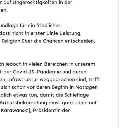
hr auf Ungerechtigkeiten in der
en.
undlage für ein friedliches
s nicht in erster Linie Leistung,
 Religion über die Chancen entscheiden,
ch jedoch in vielen Bereichen in unserem
t der Covid-19-Pandemie und deren
n Infrastruktur weggebrochen sind, trifft
e sich schon vor deren Beginn in Notlagen
lich etwas tun, damit die Schieflage
d. Armutsbekämpfung muss ganz oben auf
 Karawanskij, Präsidentin der