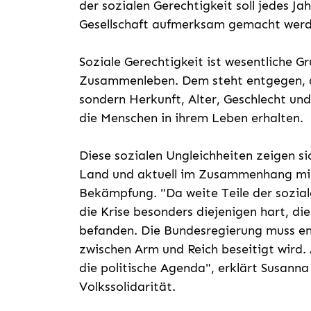
der sozialen Gerechtigkeit soll jedes Ja
Gesellschaft aufmerksam gemacht werd
Soziale Gerechtigkeit ist wesentliche Gr
Zusammenleben. Dem steht entgegen, das
sondern Herkunft, Alter, Geschlecht und
die Menschen in ihrem Leben erhalten.
Diese sozialen Ungleichheiten zeigen si
Land und aktuell im Zusammenhang mi
Bekämpfung. "Da weite Teile der soziale
die Krise besonders diejenigen hart, di
befanden. Die Bundesregierung muss end
zwischen Arm und Reich beseitigt wir
die politische Agenda", erklärt Susanna
Volkssolidarität.