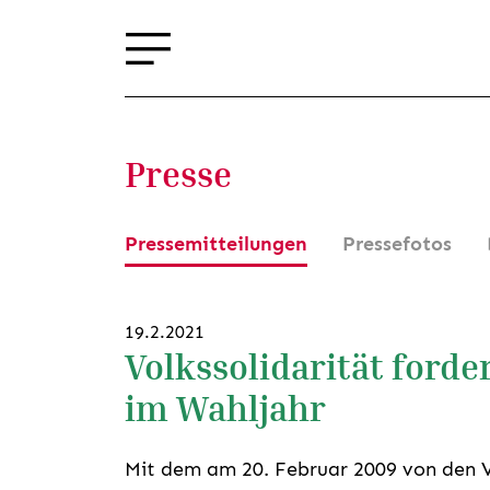
Presse
Pressemitteilungen
Pressefotos
19.2.2021
Volkssolidarität forde
im Wahljahr
Mit dem am 20. Februar 2009 von den 