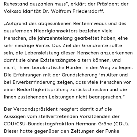
Ruhestand auszahlen muss“, erklärt der Präsident der
Volkssolidarität Dr. Wolfram Friedersdorff.
„Aufgrund des abgesunkenen Rentenniveaus und des
ausufernden Niedriglohnsektors beziehen viele
Menschen, die jahrzehntelang gearbeitet haben, eine
sehr niedrige Rente. Das Ziel der Grundrente sollte
sein, die Lebensleistung dieser Menschen anzuerkennen
damit sie ohne Existenzängste altern können, und
nicht, ihnen bürokratische Hürden in den Weg zu legen.
Die Erfahrungen mit der Grundsicherung im Alter und
bei Erwerbsminderung zeigen, dass viele Menschen vor
einer Bedürftigkeitsprüfung zurückschrecken und die
ihnen zustehenden Leistungen nicht beanspruchen.“
Der Verbandspräsident reagiert damit auf die
Aussagen vom stellvertretenden Vorsitzenden der
CDU/CSU-Bundestagsfraktion Hermann Gröhe (CDU).
Dieser hatte gegenüber den Zeitungen der Funke