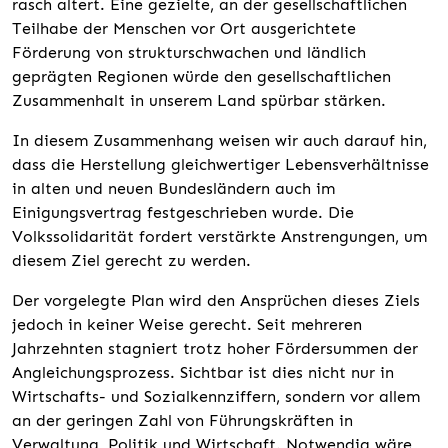
rasch altert. Eine gezielte, an der gesellschaftlichen
Teilhabe der Menschen vor Ort ausgerichtete
Förderung von strukturschwachen und ländlich
geprägten Regionen würde den gesellschaftlichen
Zusammenhalt in unserem Land spürbar stärken.
In diesem Zusammenhang weisen wir auch darauf hin,
dass die Herstellung gleichwertiger Lebensverhältnisse
in alten und neuen Bundesländern auch im
Einigungsvertrag festgeschrieben wurde. Die
Volkssolidarität fordert verstärkte Anstrengungen, um
diesem Ziel gerecht zu werden.
Der vorgelegte Plan wird den Ansprüchen dieses Ziels
jedoch in keiner Weise gerecht. Seit mehreren
Jahrzehnten stagniert trotz hoher Fördersummen der
Angleichungsprozess. Sichtbar ist dies nicht nur in
Wirtschafts- und Sozialkennziffern, sondern vor allem
an der geringen Zahl von Führungskräften in
Verwaltung, Politik und Wirtschaft. Notwendig wäre