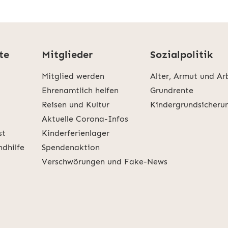
te
Mitglieder
Sozialpolitik
Mitglied werden
Alter, Armut und Ar
Ehrenamtlich helfen
Grundrente
Reisen und Kultur
Kindergrundsicheru
Aktuelle Corona-Infos
st
Kinderferienlager
ndhilfe
Spendenaktion
Verschwörungen und Fake-News