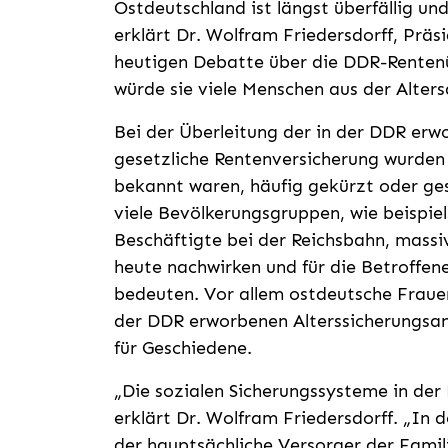
Ostdeutschland ist längst überfällig un
erklärt Dr. Wolfram Friedersdorff, Präsi
heutigen Debatte über die DDR-Renten
würde sie viele Menschen aus der Alters
Bei der Überleitung der in der DDR erw
gesetzliche Rentenversicherung wurden 
bekannt waren, häufig gekürzt oder ges
viele Bevölkerungsgruppen, wie beispi
Beschäftigte bei der Reichsbahn, massiv
heute nachwirken und für die Betroffene
bedeuten. Vor allem ostdeutsche Fraue
der DDR erworbenen Alterssicherungsans
für Geschiedene.
„Die sozialen Sicherungssysteme in der
erklärt Dr. Wolfram Friedersdorff. „In 
der hauptsächliche Versorger der Famil