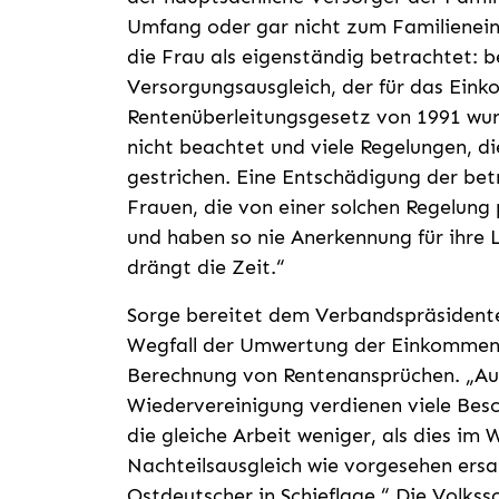
Umfang oder gar nicht zum Familienei
die Frau als eigenständig betrachtet: b
Versorgungsausgleich, der für das Ein
Rentenüberleitungsgesetz von 1991 wur
nicht beachtet und viele Regelungen, d
gestrichen. Eine Entschädigung der betro
Frauen, die von einer solchen Regelung p
und haben so nie Anerkennung für ihre 
drängt die Zeit.“
Sorge bereitet dem Verbandspräsident
Wegfall der Umwertung der Einkommen 
Berechnung von Rentenansprüchen. „Auc
Wiedervereinigung verdienen viele Bes
die gleiche Arbeit weniger, als dies im W
Nachteilsausgleich wie vorgesehen ersat
Ostdeutscher in Schieflage.“ Die Volksso