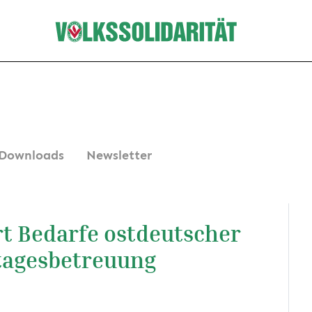
Downloads
Newsletter
rt Bedarfe ostdeutscher
stagesbetreuung