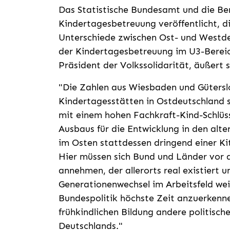
Das Statistische Bundesamt und die Be
Kindertagesbetreuung veröffentlicht, d
Unterschiede zwischen Ost- und Westd
der Kindertagesbetreuung im U3-Bereich
Präsident der Volkssolidarität, äußert s
"Die Zahlen aus Wiesbaden und Güterslo
Kindertagesstätten in Ostdeutschland s
mit einem hohen Fachkraft-Kind-Schlüs
Ausbaus für die Entwicklung in den alt
im Osten stattdessen dringend einer K
Hier müssen sich Bund und Länder vor 
annehmen, der allerorts real existiert 
Generationenwechsel im Arbeitsfeld weit
Bundespolitik höchste Zeit anzuerkenn
frühkindlichen Bildung andere politisch
Deutschlands."