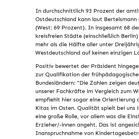
In durchschnittlich 93 Prozent der amtl
Ostdeutschland kann laut Bertelsmann
(West: 69 Prozent). In insgesamt 68 de
kreisfreien Städte (einschließlich Berl
mehr als die Hälfte aller unter Dreijähri
Westdeutschland auf keinen einzigen La
Positiv bewertet der Präsident hingege
zur Qualifikation der frühpädagogische
Bundesländern: "Die Zahlen zeigen deut
unserer Fachkräfte im Vergleich zum W
empfiehlt hier sogar eine Orientierung
Kitas im Osten. Qualität spielt bei uns
eine große Rolle, vor allem was die Ein
Erzieher/-innen angeht. Das ist angesi
Inanspruchnahme von Kindertagesbetre