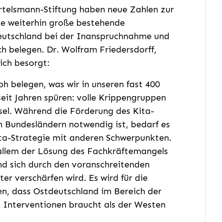
rtelsmann-Stiftung haben neue Zahlen zur
ie weiterhin große bestehende
eutschland bei der Inanspruchnahme und
 belegen. Dr. Wolfram Friedersdorff,
ich besorgt:
h belegen, was wir in unseren fast 400
eit Jahren spüren: volle Krippengruppen
sel. Während die Förderung des Kita-
en Bundesländern notwendig ist, bedarf es
ita-Strategie mit anderen Schwerpunkten.
allem der Lösung des Fachkräftemangels
und sich durch den voranschreitenden
er verschärfen wird. Es wird für die
en, dass Ostdeutschland im Bereich der
e Interventionen braucht als der Westen