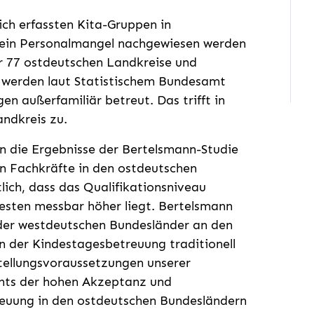
ich erfassten Kita-Gruppen in
 ein Personalmangel nachgewiesen werden
r 77 ostdeutschen Landkreise und
in) werden laut Statistischem Bundesamt
gen außerfamiliär betreut. Das trifft in
ndkreis zu.
n die Ergebnisse der Bertelsmann-Studie
n Fachkräfte in den ostdeutschen
lich, dass das Qualifikationsniveau
esten messbar höher liegt. Bertelsmann
 der westdeutschen Bundesländer an den
 in der Kindestagesbetreuung traditionell
stellungsvoraussetzungen unserer
chts der hohen Akzeptanz und
uung in den ostdeutschen Bundesländern