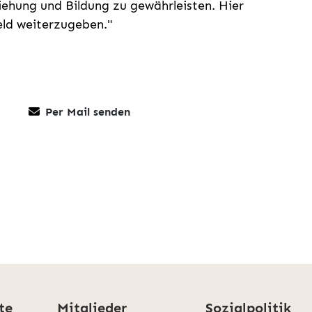
ehung und Bildung zu gewährleisten. Hier
eld weiterzugeben."
Per Mail senden
te
Mitglieder
Sozialpolitik