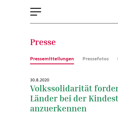
Presse
Pressemitteilungen
Pressefotos
30.8.2020
Volkssolidarität forde
Länder bei der Kinde
anzuerkennen