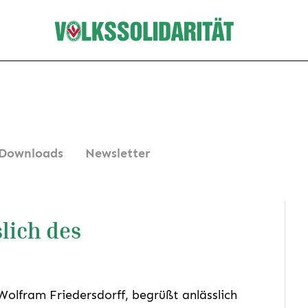
Downloads
Newsletter
slich des
 Wolfram Friedersdorff, begrüßt anlässlich