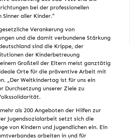
nrichtungen bei der professionellen
Sinner aller Kinder.“
 gesetzliche Verankerung von
tungen und die damit verbundene Stärkung
deutschland sind die Krippe, der
titutionen der Kinderbetreuung
einem Großteil der Eltern meist ganztätig
deale Orte für die präventive Arbeit mit
n. „Der Weltkindertag ist für uns ein
r Durchsetzung unserer Ziele zu
olkssolidarität.
 mehr als 200 Angeboten der Hilfen zur
er Jugendsozialarbeit setzt sich die
ange von Kindern und Jugendlichen ein. Ein
samtverbandes arbeiten in und für