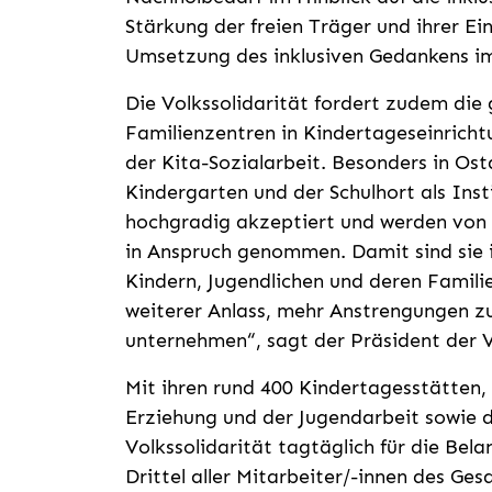
Stärkung der freien Träger und ihrer Ei
Umsetzung des inklusiven Gedankens im 
Die Volkssolidarität fordert zudem die
Familienzentren in Kindertageseinrich
der Kita-Sozialarbeit. Besonders in Ost
Kindergarten und der Schulhort als Ins
hochgradig akzeptiert und werden von 
in Anspruch genommen. Damit sind sie i
Kindern, Jugendlichen und deren Familie
weiterer Anlass, mehr Anstrengungen zu
unternehmen“, sagt der Präsident der V
Mit ihren rund 400 Kindertagesstätten,
Erziehung und der Jugendarbeit sowie d
Volkssolidarität tagtäglich für die Bel
Drittel aller Mitarbeiter/-innen des Ge