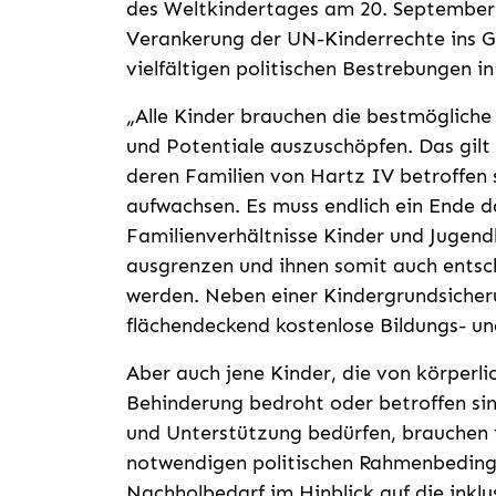
des Weltkindertages am 20. September 
Verankerung der UN-Kinderrechte ins G
vielfältigen politischen Bestrebungen i
„Alle Kinder brauchen die bestmögliche
und Potentiale auszuschöpfen. Das gilt 
deren Familien von Hartz IV betroffen 
aufwachsen. Es muss endlich ein Ende d
Familienverhältnisse Kinder und Jugendl
ausgrenzen und ihnen somit auch ents
werden. Neben einer Kindergrundsicher
flächendeckend kostenlose Bildungs- und
Aber auch jene Kinder, die von körperlic
Behinderung bedroht oder betroffen sin
und Unterstützung bedürfen, brauchen f
notwendigen politischen Rahmenbedingu
Nachholbedarf im Hinblick auf die inkl