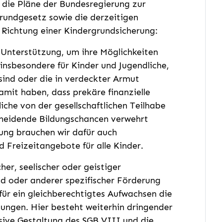
die Pläne der Bundesregierung zur
rundgesetz sowie die derzeitigen
n Richtung einer Kindergrundsicherung:
 Unterstützung, um ihre Möglichkeiten
insbesondere für Kinder und Jugendliche,
sind oder die in verdeckter Armut
amit haben, dass prekäre finanzielle
iche von der gesellschaftlichen Teilhabe
cheidende Bildungschancen verwehrt
ung brauchen wir dafür auch
 Freizeitangebote für alle Kinder.
her, seelischer oder geistiger
d oder anderer spezifischer Förderung
ür ein gleichberechtigtes Aufwachsen die
ngen. Hier besteht weiterhin dringender
usive Gestaltung des SGB VIII und die