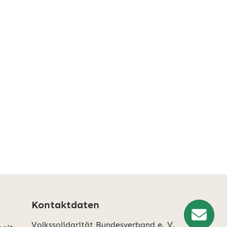
Kontaktdaten
Volkssolidarität Bundesverband e. V.