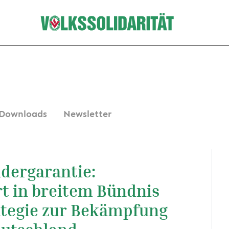
Downloads
Newsletter
dergarantie:
rt in breitem Bündnis
ategie zur Bekämpfung