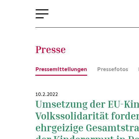
Presse
Pressemitteilungen
Pressefotos
10.2.2022
Umsetzung der EU-Kin
Volkssolidarität forde
ehrgeizige Gesamtstr