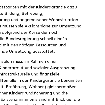
edsstaaten mit der Kindergarantie dazu
zu Bildung, Betreuung,
hrung und angemessener Wohnsituation
es müssen sie Aktionspläne zur Umsetzung
h aufgrund der Kürze der noch
 die Bundesregierung schnell eine*n
d mit den nötigen Ressourcen und
ende Umsetzung ausstattet.
onsplan muss im Rahmen einer
inderarmut und sozialer Ausgrenzung
frastrukturelle und finanzielle
en alle in der Kindergarantie benannten
eit, Ernährung, Wohnen) gleichermaßen
einer Kindergrundsicherung und die
xistenzminimums sind mit Blick auf die