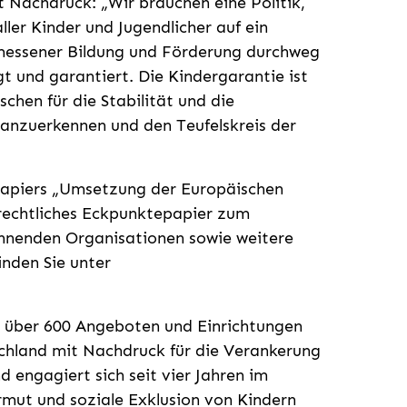
 Nachdruck: „Wir brauchen eine Politik,
ller Kinder und Jugendlicher auf ein
messener Bildung und Förderung durchweg
t und garantiert. Die Kindergarantie ist
hen für die Stabilität und die
 anzuerkennen und den Teufelskreis der
papiers „Umsetzung der Europäischen
rrechtliches Eckpunktepapier zum
chnenden Organisationen sowie weitere
nden Sie unter
en über 600 Angeboten und Einrichtungen
schland mit Nachdruck für die Verankerung
 engagiert sich seit vier Jahren im
mut und soziale Exklusion von Kindern