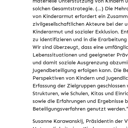
materielle Unterstützung von Kindern u
solchen Gesamtstrategie. (…) Die Mehr
von Kinderarmut erfordert ein Zusammen
zivilgesellschaftlichen Akteure bei de
Kinderarmut und sozialer Exklusion. E
zu identifizieren und in die Erarbeitu
Wir sind überzeugt, dass eine umfängl
Lebenssituationen und geeigneter Prä
und damit soziale Ausgrenzung abzumil
Jugendbeteiligung erfolgen kann. Die B
Perspektiven von Kindern und Jugendlich
Erfassung der Zielgruppen geschlossen 
Strukturen, wie Schulen, Kitas und Einr
sowie die Erfahrungen und Ergebnisse b
Beteiligungsverfahren genutzt werden.
Susanne Karawanskij, Präsidentin der Vo