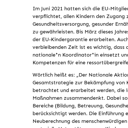
Im Juni 2021 hatten sich die EU-Mitgli
verpflichtet, allen Kindern den Zugang 
Gesundheitsversorgung, gesunder Ernä
zu gewährleisten. Bis März dieses Jahr
der EU-Kindergarantie erarbeiten. Auc
verbleibenden Zeit ist es wichtig, dass
nationale*n Koordinator*in einsetzt un
Kompetenzen für eine ressortübergreif
Wörtlich heißt es: „Der Nationale Akti
Gesamtstrategie zur Bekämpfung von K
betrachtet und erarbeitet werden, die in
Maßnahmen zusammendenkt. Dabei sollt
Bereiche (Bildung, Betreuung, Gesundh
berücksichtigt werden. Die Einführung 
Neuberechnung des menschenwürdigen E