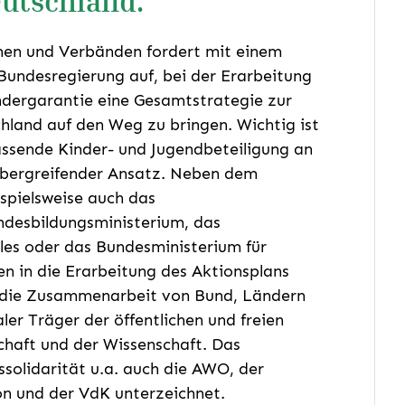
utschland.
onen und Verbänden fordert mit einem
Bundesregierung auf, bei der Erarbeitung
ndergarantie eine Gesamtstrategie zur
land auf den Weg zu bringen. Wichtig ist
ssende Kinder- und Jugendbeteiligung an
übergreifender Ansatz. Neben dem
spielsweise auch das
ndesbildungsministerium, das
les oder das Bundesministerium für
 in die Erarbeitung des Aktionsplans
r die Zusammenarbeit von Bund, Ländern
r Träger der öffentlichen und freien
schaft und der Wissenschaft. Das
solidarität u.a. auch die AWO, der
n und der VdK unterzeichnet.