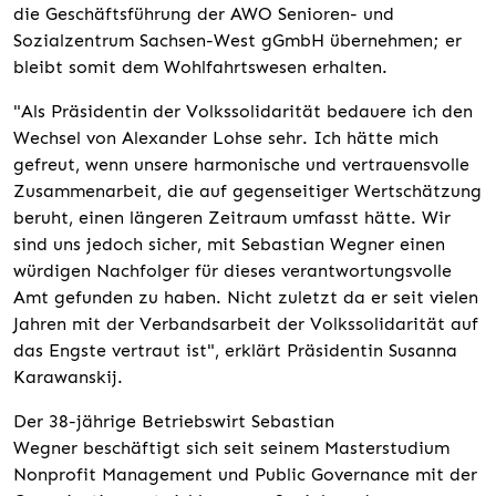
die Geschäftsführung der AWO Senioren- und
Sozialzentrum Sachsen-West gGmbH übernehmen; er
bleibt somit dem Wohlfahrtswesen erhalten.
"Als Präsidentin der Volkssolidarität bedauere ich den
Wechsel von Alexander Lohse sehr. Ich hätte mich
gefreut, wenn unsere harmonische und vertrauensvolle
Zusammenarbeit, die auf gegenseitiger Wertschätzung
beruht, einen längeren Zeitraum umfasst hätte. Wir
sind uns jedoch sicher, mit Sebastian Wegner einen
würdigen Nachfolger für dieses verantwortungsvolle
Amt gefunden zu haben. Nicht zuletzt da er seit vielen
Jahren mit der Verbandsarbeit der Volkssolidarität auf
das Engste vertraut ist", erklärt Präsidentin Susanna
Karawanskij.
Der 38-jährige Betriebswirt Sebastian
Wegner beschäftigt sich seit seinem Masterstudium
Nonprofit Management und Public Governance mit der