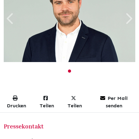
Zurück
Weit
Per Mail
Drucken
Teilen
Teilen
senden
Pressekontakt