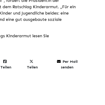
!“, fordert die Präsidentin der
t dem Ratschlag Kinderarmut. „Für ein
inder und Jugendliche beides: eine
nd eine gut ausgebaute soziale
gs Kinderarmut lesen Sie
Per Mail
Teilen
Teilen
senden