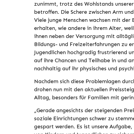
zunimmt, trotz des Wohlstands unserer G
betroffen. Die Schere zwischen Arm un
Viele junge Menschen wachsen mit der E
erhalten, wie andere in ihrem Alter, weil
ihnen neben der Versorgung mit alltägli
Bildungs- und Freizeiterfahrungen zu er
Jugendlichen hochgradig frustrierend u
auf ihre Chancen und Teilhabe in und an
nachhaltig auf ihr physisches und psyc
Nachdem sich diese Problemlagen durc
drohen nun mit den aktuellen Preisstei
Alltag, besonders für Familien mit ger
„Gerade angesichts der steigenden Preis
soziale Einrichtungen schwer zu stemme
gespart werden. Es ist unsere Aufgabe,