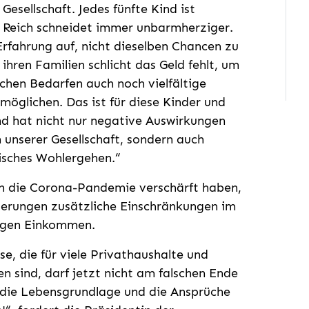
esellschaft. Jedes fünfte Kind ist
d Reich schneidet immer unbarmherziger.
rfahrung auf, nicht dieselben Chancen zu
 ihren Familien schlicht das Geld fehlt, um
chen Bedarfen auch noch vielfältige
möglichen. Das ist für diese Kinder und
nd hat nicht nur negative Auswirkungen
 unserer Gesellschaft, sondern auch
hisches Wohlergehen.“
h die Corona-Pandemie verschärft haben,
gerungen zusätzliche Einschränkungen im
ingen Einkommen.
e, die für viele Privathaushalte und
n sind, darf jetzt nicht am falschen Ende
 die Lebensgrundlage und die Ansprüche