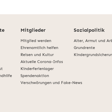
te
Mitglieder
Sozialpolitik
Mitglied werden
Alter, Armut und Ar
Ehrenamtlich helfen
Grundrente
Reisen und Kultur
Kindergrundsicheru
Aktuelle Corona-Infos
st
Kinderferienlager
ndhilfe
Spendenaktion
Verschwörungen und Fake-News