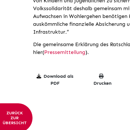
von Kindern und Jugendlichen zu sichern
Volkssolidarität deshalb gemeinsam mi
Aufwachsen in Wohlergehen benötigen K
auskömmliche finanzielle Absicherung u
Infrastruktur.“
Die gemeinsame Erklärung des Ratschla
hier(
Pressemitteilung
).
Download als
PDF
Drucken
ZURÜCK
ZUR
ÜBERSICHT