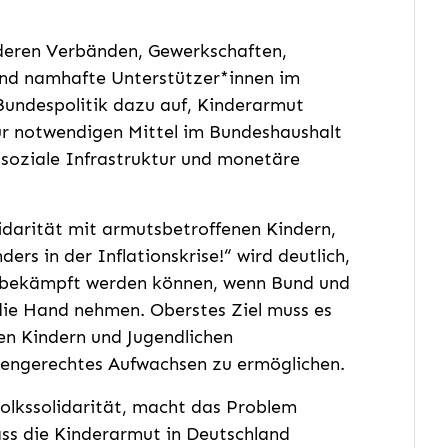
deren Verbänden, Gewerkschaften,
 und namhafte Unterstützer*innen im
Bundespolitik dazu auf, Kinderarmut
r notwendigen Mittel im Bundeshaushalt
 soziale Infrastruktur und monetäre
idarität mit armutsbetroffenen Kindern,
ers in der Inflationskrise!“ wird deutlich,
 bekämpft werden können, wenn Bund und
die Hand nehmen. Oberstes Ziel muss es
len Kindern und Jugendlichen
ncengerechtes Aufwachsen zu ermöglichen.
olkssolidarität, macht das Problem
dass die Kinderarmut in Deutschland