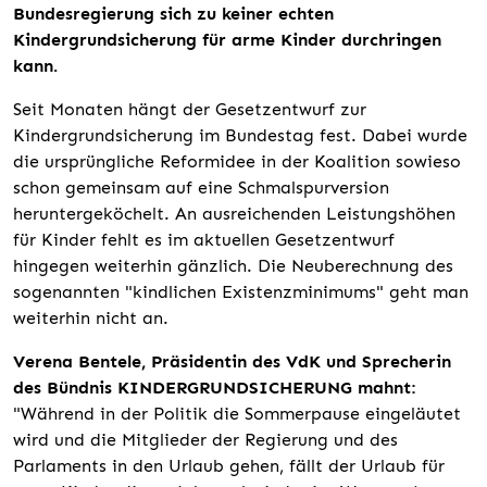
Bundesregierung sich zu keiner echten
Kindergrundsicherung für arme Kinder durchringen
kann.
Seit Monaten hängt der Gesetzentwurf zur
Kindergrundsicherung im Bundestag fest. Dabei wurde
die ursprüngliche Reformidee in der Koalition sowieso
schon gemeinsam auf eine Schmalspurversion
heruntergeköchelt. An ausreichenden Leistungshöhen
für Kinder fehlt es im aktuellen Gesetzentwurf
hingegen weiterhin gänzlich. Die Neuberechnung des
sogenannten "kindlichen Existenzminimums" geht man
weiterhin nicht an.
Verena Bentele, Präsidentin des VdK und Sprecherin
des Bündnis KINDERGRUNDSICHERUNG mahnt:
"Während in der Politik die Sommerpause eingeläutet
wird und die Mitglieder der Regierung und des
Parlaments in den Urlaub gehen, fällt der Urlaub für