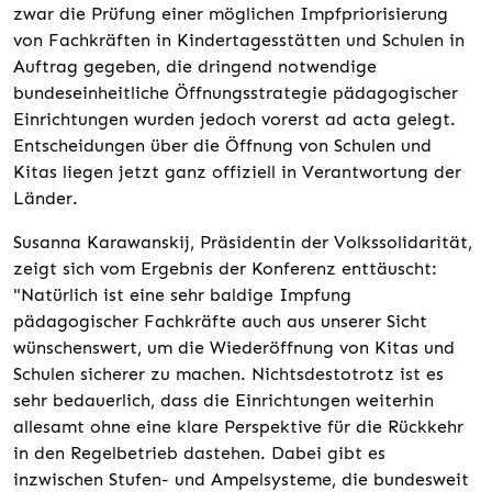
zwar die Prüfung einer möglichen Impfpriorisierung
von Fachkräften in Kindertagesstätten und Schulen in
Auftrag gegeben, die dringend notwendige
bundeseinheitliche Öffnungsstrategie pädagogischer
Einrichtungen wurden jedoch vorerst ad acta gelegt.
Entscheidungen über die Öffnung von Schulen und
Kitas liegen jetzt ganz offiziell in Verantwortung der
Länder.
Susanna Karawanskij, Präsidentin der Volkssolidarität,
zeigt sich vom Ergebnis der Konferenz enttäuscht:
"Natürlich ist eine sehr baldige Impfung
pädagogischer Fachkräfte auch aus unserer Sicht
wünschenswert, um die Wiederöffnung von Kitas und
Schulen sicherer zu machen. Nichtsdestotrotz ist es
sehr bedauerlich, dass die Einrichtungen weiterhin
allesamt ohne eine klare Perspektive für die Rückkehr
in den Regelbetrieb dastehen. Dabei gibt es
inzwischen Stufen- und Ampelsysteme, die bundesweit