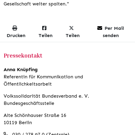
Gesellschaft weiter spalten."
Per Mail
Drucken
Teilen
Teilen
senden
Pressekontakt
Anna Knüpfing
Referentin für Kommunikation und
Öffentlichkeitsarbeit
Volkssolidarität Bundesverband e. V.
Bundesgeschäftsstelle
Alte Schönhauser Straße 16
10119 Berlin
030 / 278 97 0 (Zentrale)