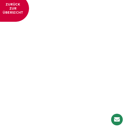
ZURÜCK
ZUR
ÜBERSICHT
Newslet