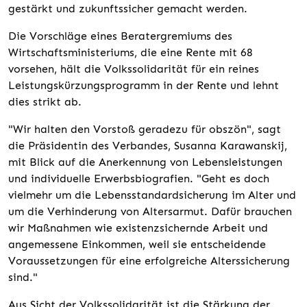
gestärkt und zukunftssicher gemacht werden.
Die Vorschläge eines Beratergremiums des
Wirtschaftsministeriums, die eine Rente mit 68
vorsehen, hält die Volkssolidarität für ein reines
Leistungskürzungsprogramm in der Rente und lehnt
dies strikt ab.
"Wir halten den Vorstoß geradezu für obszön", sagt
die Präsidentin des Verbandes, Susanna Karawanskij,
mit Blick auf die Anerkennung von Lebensleistungen
und individuelle Erwerbsbiografien. "Geht es doch
vielmehr um die Lebensstandardsicherung im Alter und
um die Verhinderung von Altersarmut. Dafür brauchen
wir Maßnahmen wie existenzsichernde Arbeit und
angemessene Einkommen, weil sie entscheidende
Voraussetzungen für eine erfolgreiche Alterssicherung
sind."
Aus Sicht der Volkssolidarität ist die Stärkung der