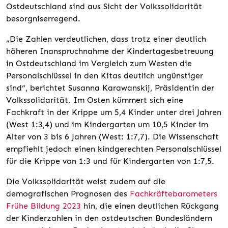
Ostdeutschland sind aus Sicht der Volkssolidarität
besorgniserregend.
„Die Zahlen verdeutlichen, dass trotz einer deutlich
höheren Inanspruchnahme der Kindertagesbetreuung
in Ostdeutschland im Vergleich zum Westen die
Personalschlüssel in den Kitas deutlich ungünstiger
sind“, berichtet Susanna Karawanskij, Präsidentin der
Volkssolidarität. Im Osten kümmert sich eine
Fachkraft in der Krippe um 5,4 Kinder unter drei Jahren
(West 1:3,4) und im Kindergarten um 10,5 Kinder im
Alter von 3 bis 6 Jahren (West: 1:7,7). Die Wissenschaft
empfiehlt jedoch einen kindgerechten Personalschlüssel
für die Krippe von 1:3 und für Kindergarten von 1:7,5.
Die Volkssolidarität weist zudem auf die
demografischen Prognosen des
Fachkräftebarometers
Frühe Bildung 2023
hin, die einen deutlichen Rückgang
der Kinderzahlen in den ostdeutschen Bundesländern