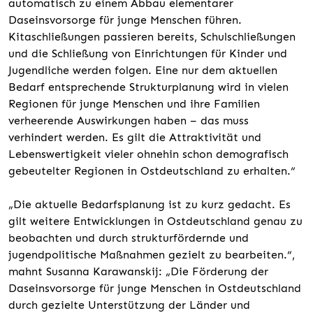
automatisch zu einem Abbau elementarer
Daseinsvorsorge für junge Menschen führen.
Kitaschließungen passieren bereits, Schulschließungen
und die Schließung von Einrichtungen für Kinder und
Jugendliche werden folgen. Eine nur dem aktuellen
Bedarf entsprechende Strukturplanung wird in vielen
Regionen für junge Menschen und ihre Familien
verheerende Auswirkungen haben – das muss
verhindert werden. Es gilt die Attraktivität und
Lebenswertigkeit vieler ohnehin schon demografisch
gebeutelter Regionen in Ostdeutschland zu erhalten.“
„Die aktuelle Bedarfsplanung ist zu kurz gedacht. Es
gilt weitere Entwicklungen in Ostdeutschland genau zu
beobachten und durch strukturfördernde und
jugendpolitische Maßnahmen gezielt zu bearbeiten.“,
mahnt Susanna Karawanskij: „Die Förderung der
Daseinsvorsorge für junge Menschen in Ostdeutschland
durch gezielte Unterstützung der Länder und