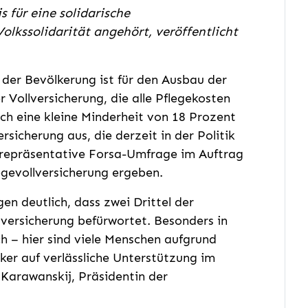
s für eine solidarische
olkssolidarität angehört, veröffentlicht
 der Bevölkerung ist für den Ausbau der
r Vollversicherung, die alle Pflegekosten
ich eine kleine Minderheit von 18 Prozent
rsicherung aus, die derzeit in der Politik
e repräsentative Forsa-Umfrage im Auftrag
legevollversicherung ergeben.
n deutlich, dass zwei Drittel der
lversicherung befürwortet. Besonders in
 – hier sind viele Menschen aufgrund
er auf verlässliche Unterstützung im
 Karawanskij, Präsidentin der