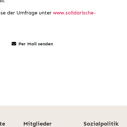
ll.
sse der Umfrage unter
www.solidarische-
Per Mail senden
te
Mitglieder
Sozialpolitik