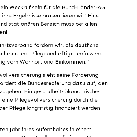
ein Weckruf sein für die Bund-Länder-AG
ihre Ergebnisse präsentieren will: Eine
nd stationären Bereich
muss bei allen
en!
ahrtsverband fordern wir, die deutliche
nehmen und Pflegebedürftige umfassend
ngig vom Wohnort und Einkommen."
evollversicherung sieht seine Forderung
fordert die Bundesregierung dazu auf, den
nzugehen. Ein gesundheitsökonomisches
 eine Pflegevollversicherung durch die
der Pflege langfristig finanziert werden
en Jahr ihres Aufenthaltes in einem