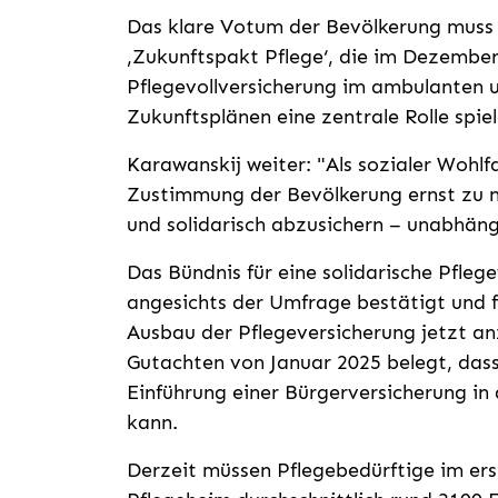
Das klare Votum der Bevölkerung muss 
‚Zukunftspakt Pflege‘, die im Dezember 
Pflegevollversicherung
im ambulanten u
Zukunftsplänen eine zentrale Rolle spiel
Karawanskij weiter: "Als sozialer Wohlf
Zustimmung der Bevölkerung ernst zu 
und solidarisch abzusichern – unabhä
Das Bündnis für eine solidarische Pfleg
angesichts der Umfrage bestätigt und 
Ausbau der Pflegeversicherung jetzt a
Gutachten von Januar 2025 belegt, dass
Einführung einer Bürgerversicherung in 
kann.
Derzeit müssen Pflegebedürftige im erst