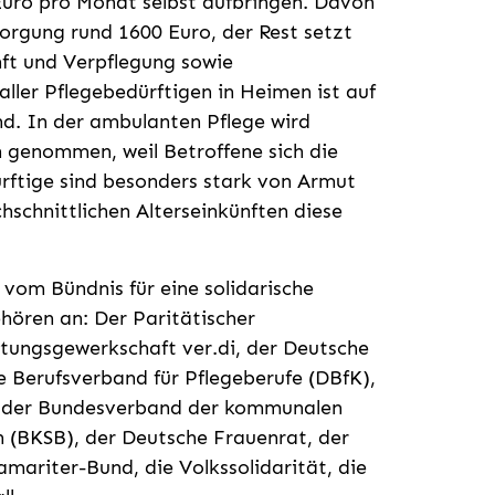
Euro pro Monat selbst aufbringen. Davon
rsorgung rund 1600 Euro, der Rest setzt
ft und Verpflegung sowie
 aller Pflegebedürftigen in Heimen ist auf
nd. In der ambulanten Pflege wird
h genommen, weil Betroffene sich die
ürftige sind besonders stark von Armut
hschnittlichen Alterseinkünften diese
vom Bündnis für eine solidarische
hören an: Der Paritätischer
tungsgewerkschaft ver.di, der Deutsche
 Berufsverband für Pflegeberufe (DBfK),
, der Bundesverband der kommunalen
 (BKSB), der Deutsche Frauenrat, der
mariter-Bund, die Volkssolidarität, die