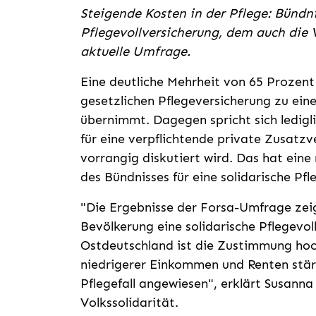
Steigende Kosten in der Pflege: Bündni
Pflegevollversicherung, dem auch die V
aktuelle Umfrage.
Eine deutliche Mehrheit von 65 Prozent
gesetzlichen Pflegeversicherung zu eine
übernimmt. Dagegen spricht sich ledigl
für eine verpflichtende private Zusatzve
vorrangig diskutiert wird. Das hat ein
des Bündnisses für eine solidarische Pf
"Die Ergebnisse der Forsa-Umfrage zeige
Bevölkerung eine solidarische Pflegevol
Ostdeutschland ist die Zustimmung hoch
niedrigerer Einkommen und Renten stärk
Pflegefall angewiesen", erklärt Susanna
Volkssolidarität.