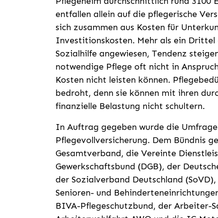
Pflegeheim durchschnittlich rund 3100 
entfallen allein auf die pflegerische Ve
sich zusammen aus Kosten für Unterkun
Investitionskosten. Mehr als ein Drittel
Sozialhilfe angewiesen, Tendenz steige
notwendige Pflege oft nicht in Anspruc
Kosten nicht leisten können. Pflegebed
bedroht, denn sie können mit ihren durc
finanzielle Belastung nicht schultern.
In Auftrag gegeben wurde die Umfrage 
Pflegevollversicherung. Dem Bündnis ge
Gesamtverband, die Vereinte Dienstleis
Gewerkschaftsbund (DGB), der Deutsche
der Sozialverband Deutschland (SoVD)
Senioren- und Behinderteneinrichtungen
BIVA-Pflegeschutzbund, der Arbeiter-Sa