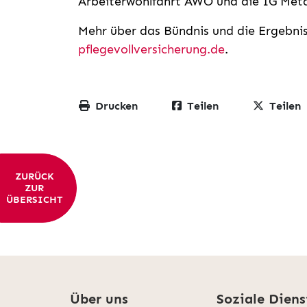
Arbeiterwohlfahrt AWO und die IG Meta
Mehr über das Bündnis und die Ergebni
pflegevollversicherung.de
.
Drucken
Teilen
Teilen
ZURÜCK
ZUR
ÜBERSICHT
Über uns
Soziale Diens