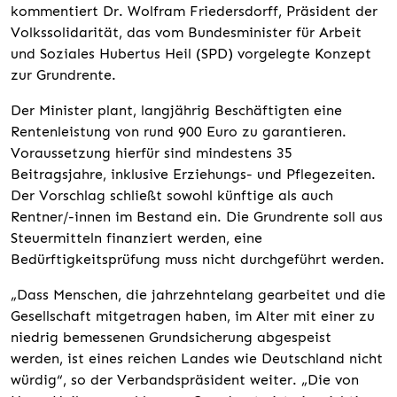
kommentiert Dr. Wolfram Friedersdorff, Präsident der
Volkssolidarität, das vom Bundesminister für Arbeit
und Soziales Hubertus Heil (SPD) vorgelegte Konzept
zur Grundrente.
Der Minister plant, langjährig Beschäftigten eine
Rentenleistung von rund 900 Euro zu garantieren.
Voraussetzung hierfür sind mindestens 35
Beitragsjahre, inklusive Erziehungs- und Pflegezeiten.
Der Vorschlag schließt sowohl künftige als auch
Rentner/-innen im Bestand ein. Die Grundrente soll aus
Steuermitteln finanziert werden, eine
Bedürftigkeitsprüfung muss nicht durchgeführt werden.
„Dass Menschen, die jahrzehntelang gearbeitet und die
Gesellschaft mitgetragen haben, im Alter mit einer zu
niedrig bemessenen Grundsicherung abgespeist
werden, ist eines reichen Landes wie Deutschland nicht
würdig“, so der Verbandspräsident weiter. „Die von