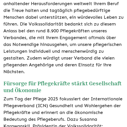
anhaltender Herausforderungen weltweit ihrem Beruf
die Treue halten und tagtäglich pflegebedürftige
Menschen dabei unterstützen, ein würdevolles Leben zu
führen. Die Volkssolidarität bedankt sich zu diesem
Anlass bei den rund 8.900 Pflegekräften unseres
Verbandes, die mit ihrem Engagement oftmals über
das Notwendige hinausgehen, um unsere pflegerischen
Leistungen individuell und menschenwürdig zu
gestalten. Zudem würdigt unser Verband die vielen
pflegenden Angehörige und deren Einsatz für ihre
Nächsten.
Fürsorge für Pflegekräfte stärkt Gesellschaft
und Ökonomie
Zum Tag der Pflege 2025 fokussiert der Internationale
Pflegeverband (ICN) Gesundheit und Wohlergehen der
Pflegekräfte und erinnert an die ökonomische
Bedeutung des Pflegeberufs. Dazu Susanna
Karawanskij, Präsidentin der Volkssolidarität: