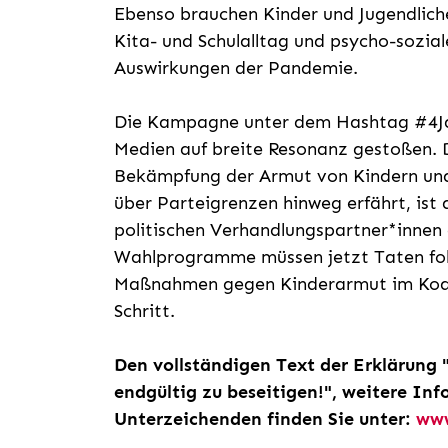
Ebenso brauchen Kinder und Jugendliche
Kita- und Schulalltag und psycho-sozia
Auswirkungen der Pandemie.
Die Kampagne unter dem Hashtag #4Jah
Medien auf breite Resonanz gestoßen. 
Bekämpfung der Armut von Kindern und 
über Parteigrenzen hinweg erfährt, ist
politischen Verhandlungspartner*innen 
Wahlprogramme müssen jetzt Taten fol
Maßnahmen gegen Kinderarmut im Koalit
Schritt.
Den vollständigen Text der Erklärung 
endgültig zu beseitigen!", weitere I
Unterzeichenden finden Sie unter:
www