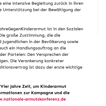
 eine intensive Begleitung zurück in ihren
le Unterstützung bei der Bewältigung der
reGegenKinderarmut ist in den Sozialen
Die große Zustimmung, die die
Jugendlichen in der Bevölkerung sowie
 auch ein Handlungsauftrag an die
der Parteien: Den Versprechen der
gen. Die Verankerung konkreter
ionsvertrag ist dazu der erste wichtige
"Vier Jahre Zeit, um Kinderarmut
nformationen zur Kampagne und die
.nationale-armutskonferenz.de