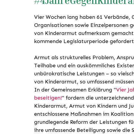
#4JahreGegenKinder
Vier Wochen lang haben 61 Verbände, Ge
Organisationen sowie Einzelpersonen 
von Kinderarmut aufmerksam gemacht 
kommende Legislaturperiode gefordert
Armut als strukturelles Problem, Anspru
Teilhabe und ein auskömmliches Existe
unbürokratische Leistungen – so vielsc
von Kinderarmut, so umfassend müssen a
In der Gemeinsamen Erklärung "
Vier J
beseitigen!
" fordern die unterzeichnen
Kinderarmut, Armut von Kindern und Ju
entschlossene Maßnahmen im Koalitions
grundlegende Reform der Leistungen für
ihre umfassende Beteiligung sowie die Si