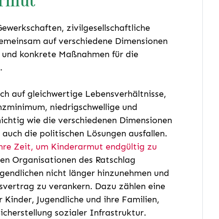
armut
werkschaften, zivilgesellschaftliche
gemeinsam auf verschiedene Dimensionen
und konkrete Maßnahmen für die
.
ch auf gleichwertige Lebensverhältnisse,
nzminimum, niedrigschwellige und
hichtig wie die verschiedenen Dimensionen
uch die politischen Lösungen ausfallen.
ahre Zeit, um Kinderarmut endgültig zu
den Organisationen des Ratschlag
gendlichen nicht länger hinzunehmen und
vertrag zu verankern. Dazu zählen eine
 Kinder, Jugendliche und ihre Familien,
cherstellung sozialer Infrastruktur.