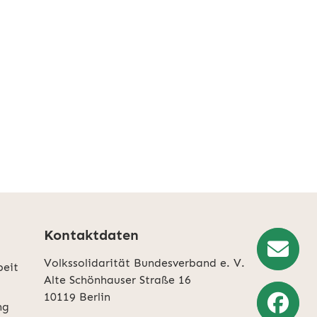
Kontaktdaten
Volkssolidarität Bundesverband e. V.
beit
Newslette
Alte Schönhauser Straße 16
10119 Berlin
Anmeldun
ng