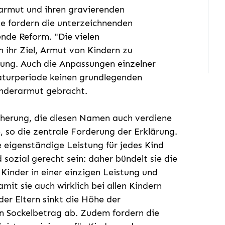
armut und ihren gravierenden
he fordern die unterzeichnenden
nde Reform. "Die vielen
 ihr Ziel, Armut von Kindern zu
ärung. Auch die Anpassungen einzelner
laturperiode keinen grundlegenden
inderarmut gebracht.
cherung, die diesen Namen auch verdiene
so die zentrale Forderung der Erklärung.
 eigenständige Leistung für jedes Kind
d sozial gerecht sein: daher bündelt sie die
 Kinder in einer einzigen Leistung und
mit sie auch wirklich bei allen Kindern
r Eltern sinkt die Höhe der
n Sockelbetrag ab. Zudem fordern die