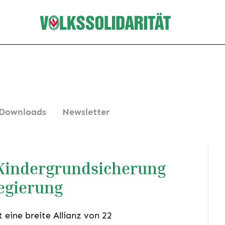
Downloads
Newsletter
t Kindergrundsicherung
egierung
 eine breite Allianz von 22