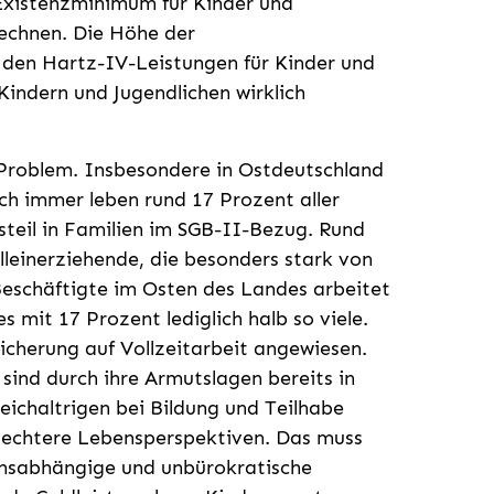
 Existenzminimum für Kinder und
rechnen. Die Höhe der
r den Hartz-IV-Leistungen für Kinder und
Kindern und Jugendlichen wirklich
Problem. Insbesondere in Ostdeutschland
ch immer leben rund 17 Prozent aller
steil in Familien im SGB-II-Bezug. Rund
Alleinerziehende, die besonders stark von
Beschäftigte im Osten des Landes arbeitet
 mit 17 Prozent lediglich halb so viele.
sicherung auf Vollzeitarbeit angewiesen.
sind durch ihre Armutslagen bereits in
eichaltrigen bei Bildung und Teilhabe
hlechtere Lebensperspektiven. Das muss
ensabhängige und unbürokratische