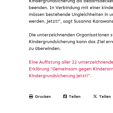
Kindergrundsicherung als bedarfsdecke
beenden. In Verbindung mit einer kinde
müssen bestehende Ungleichheiten in 
werden. Jetzt!", sagt Susanna Karawansk
Die unterzeichnenden Organisationen si
Kindergrundsicherung kann das Ziel err
zu überwinden.
Eine Auflistung aller 22 unterzeichnend
Erklärung "Gemeinsam gegen Kinderarm
Kindergrundsicherung jetzt!".
Drucken
Teilen
Teilen