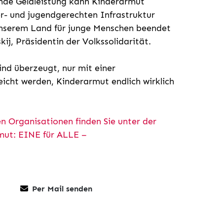
nde Geldleistung kann Kinderarmut
r- und jugendgerechten Infrastruktur
unserem Land für junge Menschen beendet
ij, Präsidentin der Volkssolidarität.
nd überzeugt, nur mit einer
eicht werden, Kinderarmut endlich wirklich
en Organisationen finden Sie unter der
ut: EINE für ALLE –
Per Mail senden