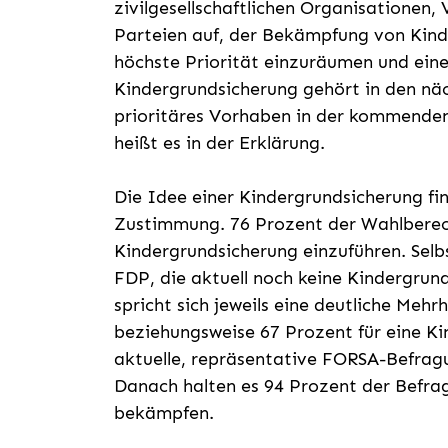
zivilgesellschaftlichen Organisationen
Parteien auf, der Bekämpfung von Kind
höchste Priorität einzuräumen und eine
Kindergrundsicherung gehört in den näc
prioritäres Vorhaben in der kommenden
heißt es in der Erklärung.
Die Idee einer Kindergrundsicherung fi
Zustimmung. 76 Prozent der Wahlberech
Kindergrundsicherung einzuführen. Sel
FDP, die aktuell noch keine Kindergr
spricht sich jeweils eine deutliche Mehr
beziehungsweise 67 Prozent für eine Ki
aktuelle, repräsentative FORSA-Befrag
Danach halten es 94 Prozent der Befrag
bekämpfen.