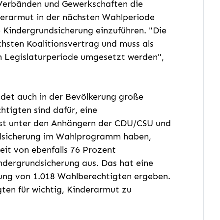
, Verbänden und Gewerkschaften die
erarmut in der nächsten Wahlperiode
 Kindergrundsicherung einzuführen. "Die
hsten Koalitionsvertrag und muss als
 Legislaturperiode umgesetzt werden",
ndet auch in der Bevölkerung große
tigten sind dafür, eine
bst unter den Anhängern der CDU/CSU und
undsicherung im Wahlprogramm haben,
heit von ebenfalls 76 Prozent
ndergrundsicherung aus. Das hat eine
ung von 1.018 Wahlberechtigten ergeben.
ten für wichtig, Kinderarmut zu