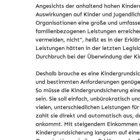
Angesichts der anhaltend hohen Kinder
Auswirkungen auf Kinder und Jugendlic
Organisationen eine große und umfasse
familienbezogenen Leistungen erreichen
vermeiden, nicht", heißt es in der Erkl
Leistungen hätten in der letzten Legis
Durchbruch bei der Überwindung der K
Deshalb brauche es eine Kindergrundsi
und bestimmten Anforderungen genüge, 
So müsse die Kindergrundsicherung eine
sein. Sie soll einfach, unbürokratisch un
vielen, unterschiedlichen Leistungen für
zahlt sie direkt und automatisch aus, da
ankommt. Mit steigendem Einkommen de
Kindergrundsicherung langsam auf eine