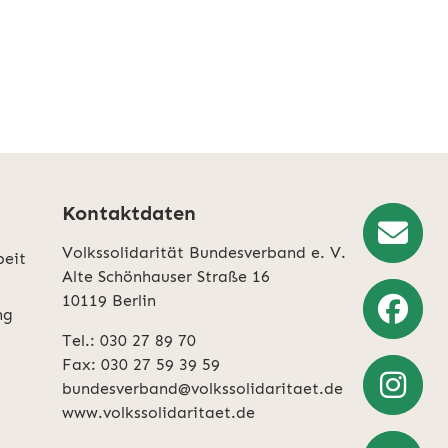
Kontaktdaten
Volkssolidarität Bundesverband e. V.
beit
Newslette
Alte Schönhauser Straße 16
10119 Berlin
Anmeldun
ng
Tel.: 030 27 89 70
Weiter
Fax: 030 27 59 39 59
zu
bundesverband@volkssolidaritaet.de
Facebook
www.volkssolidaritaet.de
Weiter