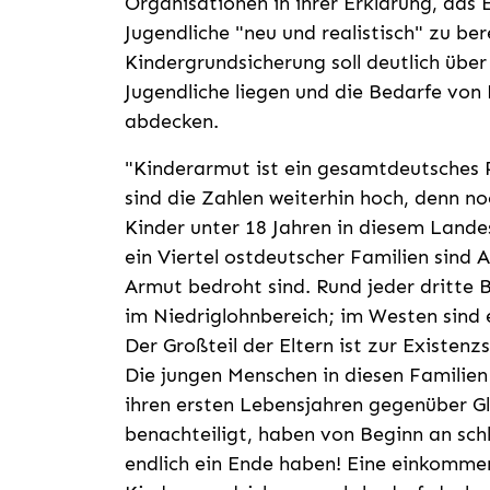
Organisationen in ihrer Erklärung, das
Jugendliche "neu und realistisch" zu be
Kindergrundsicherung soll deutlich übe
Jugendliche liegen und die Bedarfe von 
abdecken.
"Kinderarmut ist ein gesamtdeutsches 
sind die Zahlen weiterhin hoch, denn no
Kinder unter 18 Jahren in diesem Lande
ein Viertel ostdeutscher Familien sind 
Armut bedroht sind. Rund jeder dritte 
im Niedriglohnbereich; im Westen sind es
Der Großteil der Eltern ist zur Existenz
Die jungen Menschen in diesen Familien 
ihren ersten Lebensjahren gegenüber Gl
benachteiligt, haben von Beginn an sc
endlich ein Ende haben! Eine einkomm