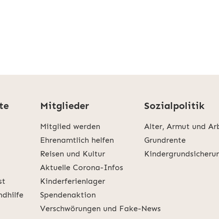
te
Mitglieder
Sozialpolitik
Mitglied werden
Alter, Armut und Ar
Ehrenamtlich helfen
Grundrente
Reisen und Kultur
Kindergrundsicheru
Aktuelle Corona-Infos
st
Kinderferienlager
ndhilfe
Spendenaktion
Verschwörungen und Fake-News