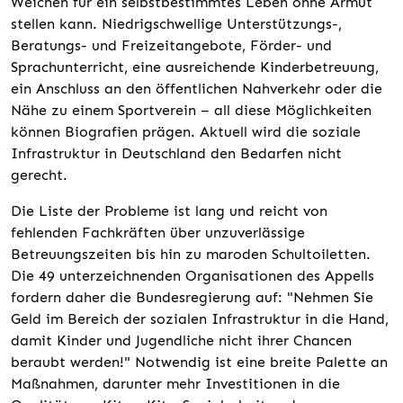
Weichen für ein selbstbestimmtes Leben ohne Armut
stellen kann. Niedrigschwellige Unterstützungs-,
Beratungs- und Freizeitangebote, Förder- und
Sprachunterricht, eine ausreichende Kinderbetreuung,
ein Anschluss an den öffentlichen Nahverkehr oder die
Nähe zu einem Sportverein – all diese Möglichkeiten
können Biografien prägen. Aktuell wird die soziale
Infrastruktur in Deutschland den Bedarfen nicht
gerecht.
Die Liste der Probleme ist lang und reicht von
fehlenden Fachkräften über unzuverlässige
Betreuungszeiten bis hin zu maroden Schultoiletten.
Die 49 unterzeichnenden Organisationen des Appells
fordern daher die Bundesregierung auf: "Nehmen Sie
Geld im Bereich der sozialen Infrastruktur in die Hand,
damit Kinder und Jugendliche nicht ihrer Chancen
beraubt werden!" Notwendig ist eine breite Palette an
Maßnahmen, darunter mehr Investitionen in die