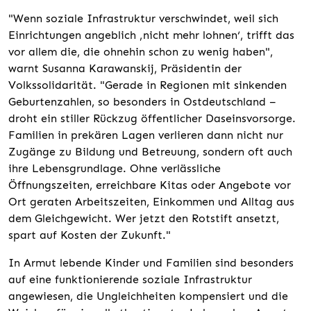
"Wenn soziale Infrastruktur verschwindet, weil sich
Einrichtungen angeblich ‚nicht mehr lohnen‘, trifft das
vor allem die, die ohnehin schon zu wenig haben",
warnt Susanna Karawanskij, Präsidentin der
Volkssolidarität. "Gerade in Regionen mit sinkenden
Geburtenzahlen, so besonders in Ostdeutschland –
droht ein stiller Rückzug öffentlicher Daseinsvorsorge.
Familien in prekären Lagen verlieren dann nicht nur
Zugänge zu Bildung und Betreuung, sondern oft auch
ihre Lebensgrundlage. Ohne verlässliche
Öffnungszeiten, erreichbare Kitas oder Angebote vor
Ort geraten Arbeitszeiten, Einkommen und Alltag aus
dem Gleichgewicht. Wer jetzt den Rotstift ansetzt,
spart auf Kosten der Zukunft."
In Armut lebende Kinder und Familien sind besonders
auf eine funktionierende soziale Infrastruktur
angewiesen, die Ungleichheiten kompensiert und die