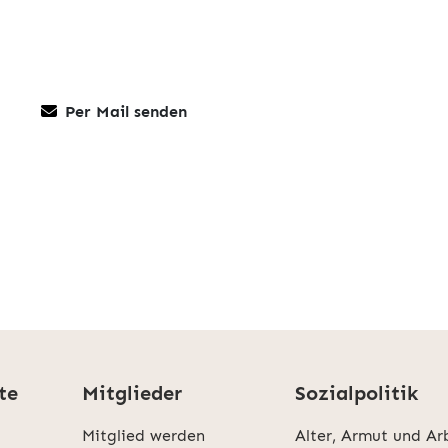
Per Mail senden
te
Mitglieder
Sozialpolitik
Mitglied werden
Alter, Armut und Ar