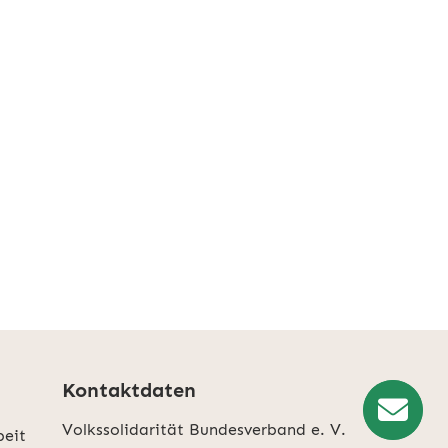
Kontaktdaten
Volkssolidarität Bundesverband e. V.
beit