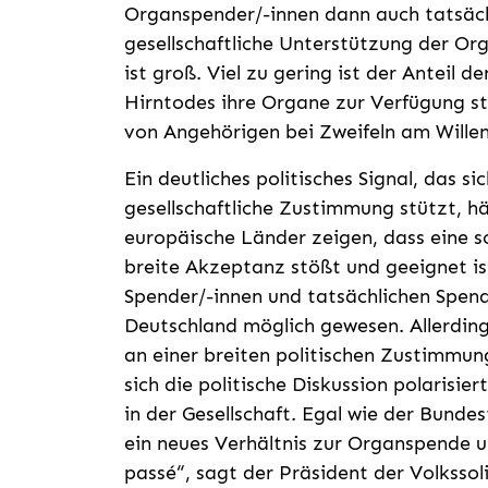
Organspender/-innen dann auch tatsäch
gesellschaftliche Unterstützung der O
ist groß. Viel zu gering ist der Anteil de
Hirntodes ihre Organe zur Verfügung ste
von Angehörigen bei Zweifeln am Willen
Ein deutliches politisches Signal, das s
gesellschaftliche Zustimmung stützt, hä
europäische Länder zeigen, dass eine 
breite Akzeptanz stößt und geeignet ist
Spender/-innen und tatsächlichen Spend
Deutschland möglich gewesen. Allerding
an einer breiten politischen Zustimmun
sich die politische Diskussion polarisi
in der Gesellschaft. Egal wie der Bundes
ein neues Verhältnis zur Organspende un
passé“, sagt der Präsident der Volkssol