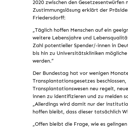
2020 zwischen den Gesetzesentwürfen 
Zustimmungslösung erklärt der Präsiden
Friedersdorff:
„Täglich hoffen Menschen auf ein geei
weitere Lebensjahre und Lebensqualitä
Zahl potentieller Spender/-innen in Deu
bis hin zu Universitätskliniken mögliche
werden.“
Der Bundestag hat vor wenigen Monate
Transplantationsgesetzes beschlossen, d
Transplantationswesen neu regelt, neue 
innen zu identifizieren und zu melden 
„Allerdings wird damit nur der institut
hoffen bleibt, dass dieser tatsächlich W
„Offen bleibt die Frage, wie es gelingen