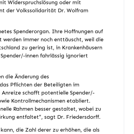
mit Widerspruchslösung oder mit
t der Volkssolidarität Dr. Wolfram
gnetes Spenderorgan. Ihre Hoffnungen auf
t werden immer noch enttäuscht, weil die
tschland zu gering ist, in Krankenhäusern
 Spender/-innen fahrlässig ignoriert
n die Änderung des
as Pflichten der Beteiligten im
Anreize schafft potentielle Spender/-
sowie Kontrollmechanismen etabliert.
ionelle Rahmen besser gestaltet, wobei zu
irkung entfaltet“, sagt Dr. Friedersdorff.
 kann, die Zahl derer zu erhöhen, die als