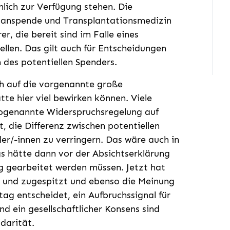
lich zur Verfügung stehen. Die
rganspende und Transplantationsmedizin
rer, die bereit sind im Falle eines
llen. Das gilt auch für Entscheidungen
 des potentiellen Spenders.
ich auf die vorgenannte große
tte hier viel bewirken können. Viele
sogenannte Widerspruchsregelung auf
, die Differenz zwischen potentiellen
er/-innen zu verringern. Das wäre auch in
s hätte dann vor der Absichtserklärung
g gearbeitet werden müssen. Jetzt hat
ert und zugespitzt und ebenso die Meinung
tag entscheidet, ein Aufbruchssignal für
d ein gesellschaftlicher Konsens sind
idarität.