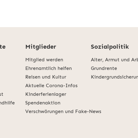
te
Mitglieder
Sozialpolitik
Mitglied werden
Alter, Armut und Ar
Ehrenamtlich helfen
Grundrente
Reisen und Kultur
Kindergrundsicheru
Aktuelle Corona-Infos
st
Kinderferienlager
ndhilfe
Spendenaktion
Verschwörungen und Fake-News