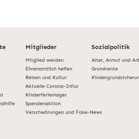
te
Mitglieder
Sozialpolitik
Mitglied werden
Alter, Armut und Ar
Ehrenamtlich helfen
Grundrente
Reisen und Kultur
Kindergrundsicheru
Aktuelle Corona-Infos
st
Kinderferienlager
ndhilfe
Spendenaktion
Verschwörungen und Fake-News