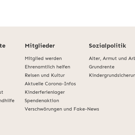
te
Mitglieder
Sozialpolitik
Mitglied werden
Alter, Armut und Ar
Ehrenamtlich helfen
Grundrente
Reisen und Kultur
Kindergrundsicheru
Aktuelle Corona-Infos
st
Kinderferienlager
ndhilfe
Spendenaktion
Verschwörungen und Fake-News