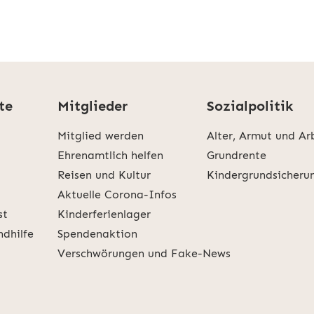
te
Mitglieder
Sozialpolitik
Mitglied werden
Alter, Armut und Ar
Ehrenamtlich helfen
Grundrente
Reisen und Kultur
Kindergrundsicheru
Aktuelle Corona-Infos
st
Kinderferienlager
ndhilfe
Spendenaktion
Verschwörungen und Fake-News