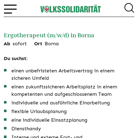
Ergotherapeut (m/w/d) in Borna
Ab
sofort
Ort
Borna
Du suchst:
einen unbefristeten Arbeitsvertrag in einem
sicheren Umfeld
einen zukunftssicheren Arbeitsplatz in einem
kompetenten und aufgeschlossenem Team
individuelle und ausführliche Einarbeitung
flexible Urlaubsplanung
eine individuelle Einsatzplanung
Diensthandy
Interne und externe Fort- und