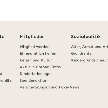
te
Mitglieder
Sozialpolitik
Mitglied werden
Alter, Armut und Ar
Ehrenamtlich helfen
Grundrente
Reisen und Kultur
Kindergrundsicheru
Aktuelle Corona-Infos
st
Kinderferienlager
ndhilfe
Spendenaktion
Verschwörungen und Fake-News