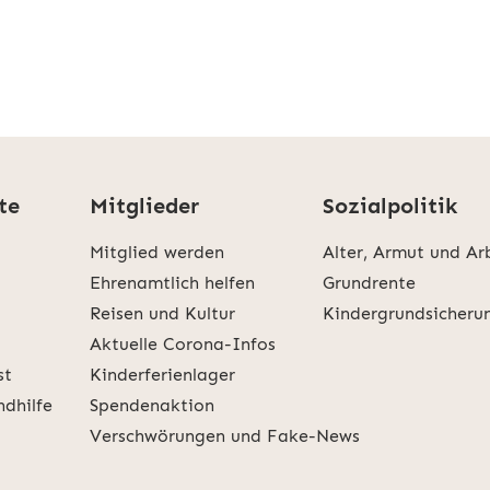
te
Mitglieder
Sozialpolitik
Mitglied werden
Alter, Armut und Ar
Ehrenamtlich helfen
Grundrente
Reisen und Kultur
Kindergrundsicheru
Aktuelle Corona-Infos
st
Kinderferienlager
ndhilfe
Spendenaktion
Verschwörungen und Fake-News