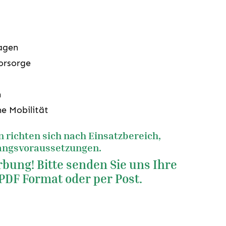
agen
orsorge
n
he Mobilität
n richten sich nach Einsatzbereich,
gangsvoraussetzungen.
bung! Bitte senden Sie uns Ihre
PDF Format oder per Post.