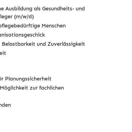
ne Ausbildung als Gesundheits- und
leger (m/w/d)
 pflegebedürftige Menschen
anisationsgeschick
Belastbarkeit und Zuverlässigkeit
eit
ür Planungssicherheit
Möglichkeit zur fachlichen
unden