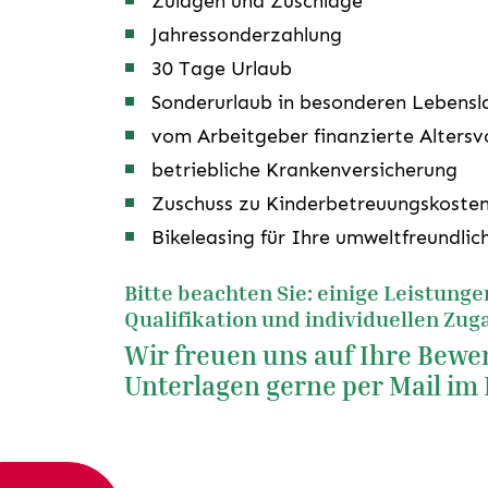
Zulagen und Zuschläge
Jahressonderzahlung
30 Tage Urlaub
Sonderurlaub in besonderen Lebensl
vom Arbeitgeber finanzierte Altersv
betriebliche Krankenversicherung
Zuschuss zu Kinderbetreuungskoste
Bikeleasing für Ihre umweltfreundlic
Bitte beachten Sie: einige Leistunge
Qualifikation und individuellen Zu
Wir freuen uns auf Ihre Bewer
Unterlagen gerne per Mail im 