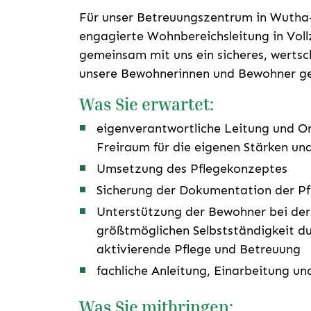
Für unser Betreuungszentrum in Wutha-
engagierte Wohnbereichsleitung in Voll
gemeinsam mit uns ein sicheres, werts
unsere Bewohnerinnen und Bewohner ge
Was Sie erwartet:
eigenverantwortliche Leitung und O
Freiraum für die eigenen Stärken un
Umsetzung des Pflegekonzeptes
Sicherung der Dokumentation der Pf
Unterstützung der Bewohner bei der
größtmöglichen Selbstständigkeit dur
aktivierende Pflege und Betreuung
fachliche Anleitung, Einarbeitung u
Was Sie mitbringen: