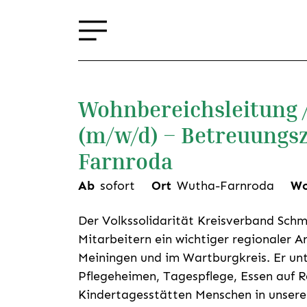
Wohnbereichsleitung /
(m/w/d) – Betreuung
Farnroda
Ab
sofort
Ort
Wutha-Farnroda
Wo
Der Volkssolidarität Kreisverband Schm
Mitarbeitern ein wichtiger regionaler 
Meiningen und im Wartburgkreis. Er unt
Pflegeheimen, Tagespflege, Essen auf 
Kindertagesstätten Menschen in unsere