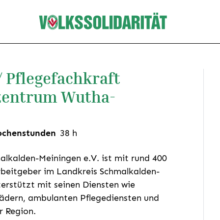
 Pflegefachkraft
szentrum Wutha-
chenstunden
38
h
alkalden-Meiningen e.V. ist mit rund 400
Arbeitgeber im Landkreis Schmalkalden-
erstützt mit seinen Diensten wie
Rädern, ambulanten Pflegediensten und
r Region.