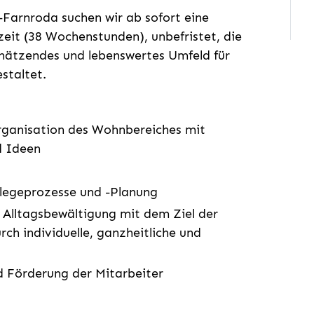
Farnroda suchen wir ab sofort eine
zeit (38 Wochenstunden), unbefristet, die
chätzendes und lebenswertes Umfeld für
staltet.
rganisation des Wohnbereiches mit
d Ideen
legeprozesse und -Planung
 Alltagsbewältigung mit dem Ziel der
ch individuelle, ganzheitliche und
nd Förderung der Mitarbeiter