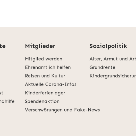
te
Mitglieder
Sozialpolitik
Mitglied werden
Alter, Armut und Ar
Ehrenamtlich helfen
Grundrente
Reisen und Kultur
Kindergrundsicheru
Aktuelle Corona-Infos
st
Kinderferienlager
ndhilfe
Spendenaktion
Verschwörungen und Fake-News