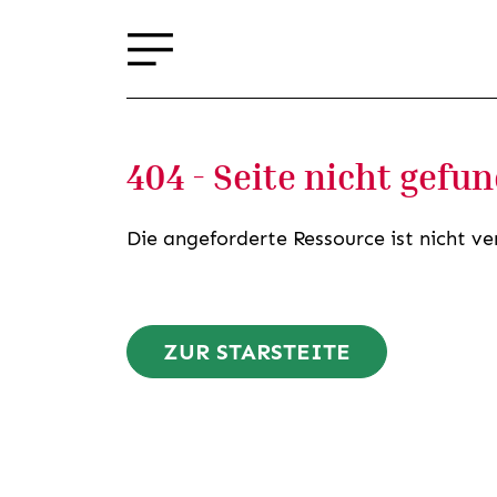
404 - Seite nicht gefu
Die angeforderte Ressource ist nicht ve
ZUR STARSTEITE