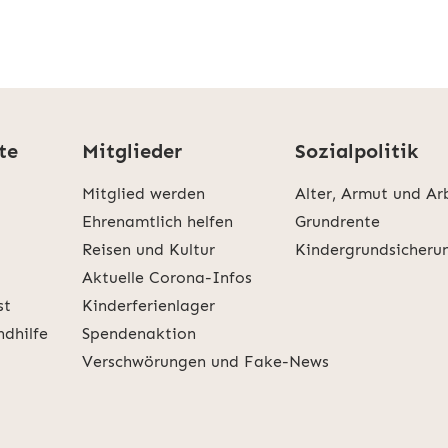
te
Mitglieder
Sozialpolitik
Mitglied werden
Alter, Armut und Ar
Ehrenamtlich helfen
Grundrente
Reisen und Kultur
Kindergrundsicheru
Aktuelle Corona-Infos
st
Kinderferienlager
ndhilfe
Spendenaktion
Verschwörungen und Fake-News