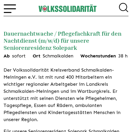
Dauernachtwache / Pflegefachkraft für den
Nachtdienst (m/w/d) für unsere
Seniorenresidenz Solepark
Ab
sofort
Ort
Schmalkalden
Wochenstunden
38
h
Der Volkssolidarität Kreisverband Schmalkalden-
Meiningen e.V. ist mit rund 400 Mitarbeitern ein
wichtiger regionaler Arbeitgeber im Landkreis
Schmalkalden-Meiningen und im Wartburgkreis. Er
unterstützt mit seinen Diensten wie Pflegeheimen,
Tagespflege, Essen auf Rädern, ambulanten
Pflegediensten und Kindertagesstätten Menschen in
unserer Region.
Für unsere Seniorenresidenz Solepark Schmalkalden