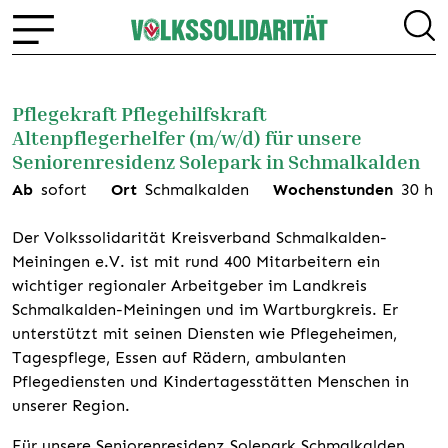
Pflegekraft Pflegehilfskraft
Altenpflegerhelfer (m/w/d) für unsere
Seniorenresidenz Solepark in Schmalkalden
Ab
sofort
Ort
Schmalkalden
Wochenstunden
30
h
Der Volkssolidarität Kreisverband Schmalkalden-
Meiningen e.V. ist mit rund 400 Mitarbeitern ein
wichtiger regionaler Arbeitgeber im Landkreis
Schmalkalden-Meiningen und im Wartburgkreis. Er
unterstützt mit seinen Diensten wie Pflegeheimen,
Tagespflege, Essen auf Rädern, ambulanten
Pflegediensten und Kindertagesstätten Menschen in
unserer Region.
Für unsere Seniorenresidenz Solepark Schmalkalden